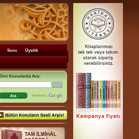
Soru
Üyelik
Dini Konularda Ara: