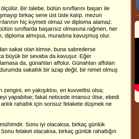
ölçülür. Bir talebe, bütün sınıflarını başarı ile
ışmayıp birkaç sene üst üste kalıp, mezun
ılarının hiç kıymeti olmaz ve diploma alamaz.
 bütün sınıflarda başarısız olmasına rağmen, her
un, diploma almışsa, muradına kavuşmuş olur.
an sakat olan kimse, buna sabrederse
ıca büyük bir sevaba da kavuşur. Eğer
amasa da, günahları affolur. Günahları affolan
durumda sakatlık bir azap değil, bir nimet olmuş
zengini, en yakışıklısı, en kuvvetlisi olsa;
eyi yapabilse; fakat neticede imansız ölse, ebedi
 anlık rahatlık için sonsuz felakete düşmek ne
 mühimdir. Sonu iyi olacaksa, birkaç günlük
. Sonu felaket olacaksa, birkaç günlük rahatlığın