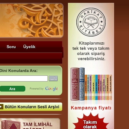
Soru
Üyelik
Dini Konularda Ara: