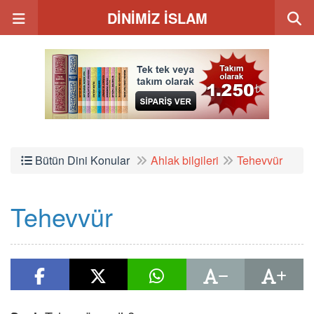
DİNİMİZ İSLAM
Bütün Dini Konular
Ahlak bilgileri
Tehevvür
Tehevvür