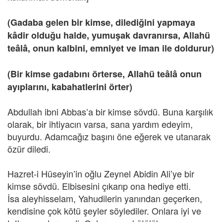
(Gadaba gelen bir kimse, dilediğini yapmaya
kâdir olduğu halde, yumuşak davranırsa, Allahü
teâlâ, onun kalbini, emniyet ve iman ile doldurur)
(Bir kimse gadabını örterse, Allahü teâlâ onun
ayıplarını, kabahatlerini örter)
Abdullah ibni Abbas’a bir kimse sövdü. Buna karşılık
olarak, bir ihtiyacın varsa, sana yardım edeyim,
buyurdu. Adamcağız başını öne eğerek ve utanarak
özür diledi.
Hazret-i Hüseyin’in oğlu Zeynel Abidin Ali’ye bir
kimse sövdü. Elbisesini çıkarıp ona hediye etti.
İsa aleyhisselam, Yahudilerin yanından geçerken,
kendisine çok kötü şeyler söylediler. Onlara iyi ve