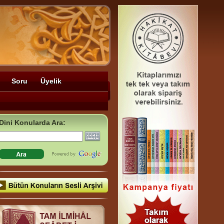
Soru
Üyelik
Dini Konularda Ara: