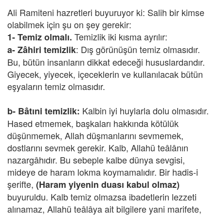
Ali Ramiteni hazretleri buyuruyor ki: Salih bir kimse
olabilmek için şu on şey gerekir:
Temizlik iki kısma ayrılır:
1-
Temiz olmalı.
: Dış görünüşün temiz olmasıdır.
a- Zâhiri temizlik
Bu, bütün insanların dikkat edeceği hususlardandır.
Giyecek, yiyecek, içeceklerin ve kullanılacak bütün
eşyaların temiz olmasıdır.
Kalbin iyi huylarla dolu olmasıdır.
b- Bâtıni temizlik:
Hased etmemek, başkaları hakkında kötülük
düşünmemek, Allah düşmanlarını sevmemek,
dostlarını sevmek gerekir. Kalb, Allahü teâlânın
nazargâhıdır. Bu sebeple kalbe dünya sevgisi,
mideye de haram lokma koymamalıdır. Bir hadis-i
şerifte,
(Haram yiyenin duası kabul olmaz)
buyuruldu. Kalb temiz olmazsa ibadetlerin lezzeti
alınamaz, Allahü teâlâya ait bilgilere yani marifete,