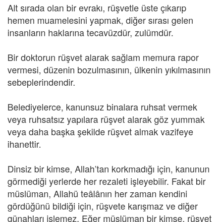
Alt sırada olan bir evrakı, rüşvetle üste çıkarıp
hemen muamelesini yapmak, diğer sırası gelen
insanların haklarına tecavüzdür, zulümdür.
Bir doktorun rüşvet alarak sağlam memura rapor
vermesi, düzenin bozulmasının, ülkenin yıkılmasının
sebeplerindendir.
Belediyelerce, kanunsuz binalara ruhsat vermek
veya ruhsatsız yapılara rüşvet alarak göz yummak
veya daha başka şekilde rüşvet almak vazifeye
ihanettir.
Dinsiz bir kimse, Allah’tan korkmadığı için, kanunun
görmediği yerlerde her rezaleti işleyebilir. Fakat bir
müslüman, Allahü teâlânın her zaman kendini
gördüğünü bildiği için, rüşvete karışmaz ve diğer
günahları işlemez. Eğer müslüman bir kimse, rüşvet