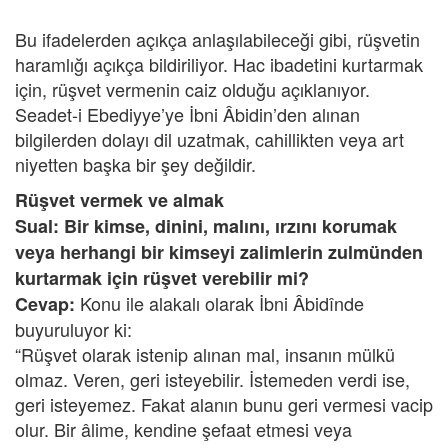
Bu ifadelerden açıkça anlaşılabileceği gibi, rüşvetin
haramlığı açıkça bildiriliyor. Hac ibadetini kurtarmak
için, rüşvet vermenin caiz olduğu açıklanıyor.
Seadet-i Ebediyye’ye İbni Âbidin’den alınan
bilgilerden dolayı dil uzatmak, cahillikten veya art
niyetten başka bir şey değildir.
Rüşvet vermek ve almak
Sual: Bir kimse, dinini, malını, ırzını korumak
veya herhangi bir kimseyi zalimlerin zulmünden
kurtarmak için rüşvet verebilir mi?
Konu ile alakalı olarak İbni Âbidînde
Cevap:
buyuruluyor ki:
“Rüşvet olarak istenip alınan mal, insanın mülkü
olmaz. Veren, geri isteyebilir. İstemeden verdi ise,
geri isteyemez. Fakat alanın bunu geri vermesi vacip
olur. Bir âlime, kendine şefaat etmesi veya