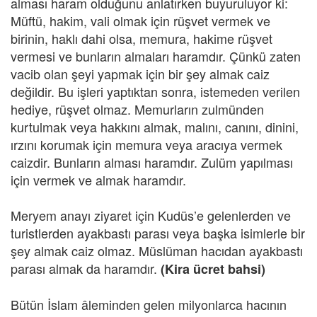
alması haram olduğunu anlatırken buyuruluyor ki:
Müftü, hakim, vali olmak için rüşvet vermek ve
birinin, haklı dahi olsa, memura, hakime rüşvet
vermesi ve bunların almaları haramdır. Çünkü zaten
vacib olan şeyi yapmak için bir şey almak caiz
değildir. Bu işleri yaptıktan sonra, istemeden verilen
hediye, rüşvet olmaz. Memurların zulmünden
kurtulmak veya hakkını almak, malını, canını, dinini,
ırzını korumak için memura veya aracıya vermek
caizdir. Bunların alması haramdır. Zulüm yapılması
için vermek ve almak haramdır.
Meryem anayı ziyaret için Kudüs’e gelenlerden ve
turistlerden ayakbastı parası veya başka isimlerle bir
şey almak caiz olmaz. Müslüman hacıdan ayakbastı
parası almak da haramdır.
(Kira ücret bahsi)
Bütün İslam âleminden gelen milyonlarca hacının