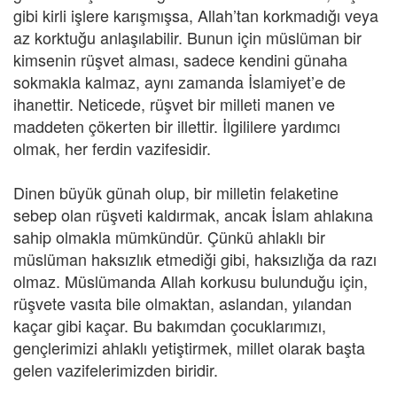
gibi kirli işlere karışmışsa, Allah’tan korkmadığı veya
az korktuğu anlaşılabilir. Bunun için müslüman bir
kimsenin rüşvet alması, sadece kendini günaha
sokmakla kalmaz, aynı zamanda İslamiyet’e de
ihanettir. Neticede, rüşvet bir milleti manen ve
maddeten çökerten bir illettir. İlgililere yardımcı
olmak, her ferdin vazifesidir.
Dinen büyük günah olup, bir milletin felaketine
sebep olan rüşveti kaldırmak, ancak İslam ahlakına
sahip olmakla mümkündür. Çünkü ahlaklı bir
müslüman haksızlık etmediği gibi, haksızlığa da razı
olmaz. Müslümanda Allah korkusu bulunduğu için,
rüşvete vasıta bile olmaktan, aslandan, yılandan
kaçar gibi kaçar. Bu bakımdan çocuklarımızı,
gençlerimizi ahlaklı yetiştirmek, millet olarak başta
gelen vazifelerimizden biridir.