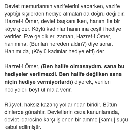
Devlet memurlarının vazifelerini yaparken, vazife
yaptığı kişilerden hediye almaları da doğru değildir.
Hazret-i Ömer,
devlet başkanı iken, hanımı ile bir
köye gider. Köylü kadınlar hanımına çeşitli hediye
verirler. Eve geldikleri zaman, Hazret-i Ömer,
hanımına, (Bunları nereden aldın?) diye sorar.
Hanımı da, (Köylü kadınlar hediye etti) der.
Hazret-i Ömer,
(Ben halife olmasaydım, sana bu
hediyeler verilmezdi. Ben halife değilken sana
diyerek, verilen
niçin hediye vermiyorlardı)
hediyeleri beyt-ül-mala verir.
Rüşvet, haksız kazanç yollarından biridir. Bütün
dinlerde günahtır. Devletlerin ceza kanunlarında,
devlet idaresine karşı işlenen bir amme [kamu] suçu
kabul edilmiştir.