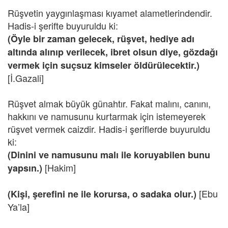
Rüşvetin yaygınlaşması kıyamet alametlerindendir.
Hadis-i şerifte buyuruldu ki:
(Öyle bir zaman gelecek, rüşvet, hediye adı
altında alınıp verilecek, ibret olsun diye, gözdağı
vermek için suçsuz kimseler öldürülecektir.)
[İ.Gazali]
Rüşvet almak büyük günahtır. Fakat malını, canını,
hakkını ve namusunu kurtarmak için istemeyerek
rüşvet vermek caizdir. Hadis-i şeriflerde buyuruldu
ki:
(Dinini ve namusunu malı ile koruyabilen bunu
[Hakim]
yapsın.)
[Ebu
(Kişi, şerefini ne ile korursa, o sadaka olur.)
Ya’la]