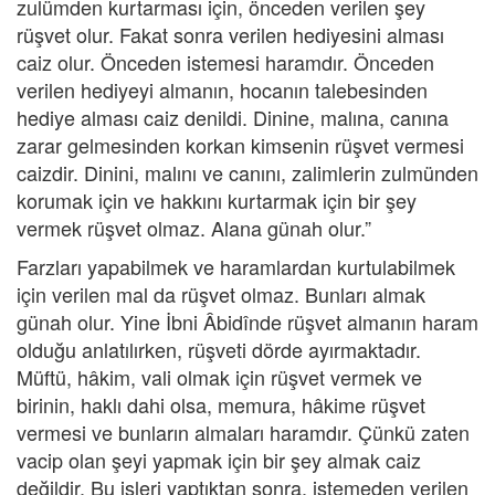
zulümden kurtarması için, önceden verilen şey
rüşvet olur. Fakat sonra verilen hediyesini alması
caiz olur. Önceden istemesi haramdır. Önceden
verilen hediyeyi almanın, hocanın talebesinden
hediye alması caiz denildi. Dinine, malına, canına
zarar gelmesinden korkan kimsenin rüşvet vermesi
caizdir. Dinini, malını ve canını, zalimlerin zulmünden
korumak için ve hakkını kurtarmak için bir şey
vermek rüşvet olmaz. Alana günah olur.”
Farzları yapabilmek ve haramlardan kurtulabilmek
için verilen mal da rüşvet olmaz. Bunları almak
günah olur. Yine İbni Âbidînde rüşvet almanın haram
olduğu anlatılırken, rüşveti dörde ayırmaktadır.
Müftü, hâkim, vali olmak için rüşvet vermek ve
birinin, haklı dahi olsa, memura, hâkime rüşvet
vermesi ve bunların almaları haramdır. Çünkü zaten
vacip olan şeyi yapmak için bir şey almak caiz
değildir. Bu işleri yaptıktan sonra, istemeden verilen