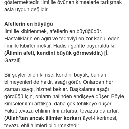
göstermektedir. İlmi ile övünen kimselerle tartışmak
asla uygun değildir.
Afetlerin en büyüğü
İlmi ile kibirlenmek, afetlerin en büyüğüdür.
Hastalıkların en ağırı ve tedaviyi en zor kabul edeni
ilmi ile kibirlenmektir. Hadis-i şerifte buyuruldu ki:
[İ.
(Âlimin afeti, kendini büyük görmesidir.)
Gazali]
Bir şeyler bilen kimse, kendini büyük, bunları
bilmeyenleri de hakir, aşağı görür. Onlardan her
zaman saygı, hizmet bekler. Başkalarını aşağı
gördüğü için, onların halinden endişeye düşer. Böyle
kimseler ilmi arttıkça, daha çok tehlikeye düşer.
Fakat tevazu ehlinin ilmi artarsa, tevazuu da artar.
âyet-i kerimesi,
(Allah’tan ancak âlimler korkar)
tevazu ehli âlimleri bildirmektedir.