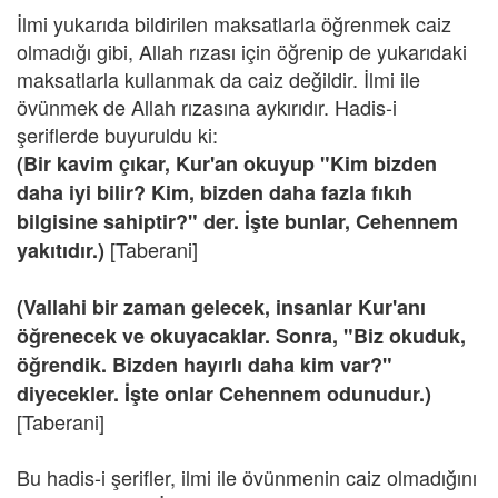
İlmi yukarıda bildirilen maksatlarla öğrenmek caiz
olmadığı gibi, Allah rızası için öğrenip de yukarıdaki
maksatlarla kullanmak da caiz değildir. İlmi ile
övünmek de Allah rızasına aykırıdır. Hadis-i
şeriflerde buyuruldu ki:
(Bir kavim çıkar, Kur'an okuyup "Kim bizden
daha iyi bilir? Kim, bizden daha fazla fıkıh
bilgisine sahiptir?" der. İşte bunlar, Cehennem
[Taberani]
yakıtıdır.)
(Vallahi bir zaman gelecek, insanlar Kur'anı
öğrenecek ve okuyacaklar. Sonra, "Biz okuduk,
öğrendik. Bizden hayırlı daha kim var?"
diyecekler. İşte onlar Cehennem odunudur.)
[Taberani]
Bu hadis-i şerifler, ilmi ile övünmenin caiz olmadığını