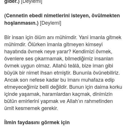
[Deylemi]
gider.)
(Cennetin ebedi nimetlerini isteyen, övülmekten
[Deylemi]
hoşlanmasın.)
Bir insan için ölüm anı mühimdir. Yani imanla gitmek
mühimdir. Ölürken imanla gitmeyen kimseyi
hayatında övmek neye yarar? Kendimizi övmek,
övenlere ses çıkarmamak, bilmediğimiz insanları
övmek uygun olmaz. Allahü teâlâ, bize iman gibi
büyük bir nimet ihsan etmiştir. Bununla övünebiliriz.
Ancak son nefese kadar bu imanı muhafaza edip
etmeyeceğimiz belli değildir. Bunun için daima korku
içinde yaşamak, haramlardan kaçmak, dinimizin
bütün emirlerini yapmak ve Allah’ın rahmetinden
ümit kesmemek gerekir.
İlmin faydasını görmek için