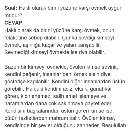
Haklı olarak birini yüzüne karşı övmek uygun
Sual:
mudur?
CEVAP
Haklı olarak da birini yüzüne karşı övmek, onun
felaketine sebep olabilir. Çünkü sevdiği kimseyi
övmek, aşırılığa kaçar ve yalan karışabilir.
Sevmediği kimseyi övmekte ise riya olabilir.
Bazen bir kimseyi övmekle, övülen kimse sevinir,
kendini beğenir, insanlar beni örnek alsın diye
gösterişe kapılabilir. Kendini diğer insanlardan üstün
görebilir. Halbuki kendini aciz, eksik, günahkâr
gören, kibirlenemez, salih amel işlemeye ve
haramlardan daha çok sakınmaya gayret eder.
Kendisini başkalarından üstün gören kimse ise,
bütün faziletlerden mahrum kalır. Övülen kimse,
kendisinde bir şeyler olduğunu zanneder. Resulullah