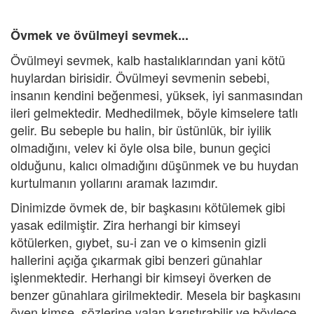
Övmek ve övülmeyi sevmek...
Övülmeyi sevmek, kalb hastalıklarından yani kötü
huylardan birisidir. Övülmeyi sevmenin sebebi,
insanın kendini beğenmesi, yüksek, iyi sanmasından
ileri gelmektedir. Medhedilmek, böyle kimselere tatlı
gelir. Bu sebeple bu halin, bir üstünlük, bir iyilik
olmadığını, velev ki öyle olsa bile, bunun geçici
olduğunu, kalıcı olmadığını düşünmek ve bu huydan
kurtulmanın yollarını aramak lazımdır.
Dinimizde övmek de, bir başkasını kötülemek gibi
yasak edilmiştir. Zira herhangi bir kimseyi
kötülerken, gıybet, su-i zan ve o kimsenin gizli
hallerini açığa çıkarmak gibi benzeri günahlar
işlenmektedir. Herhangi bir kimseyi överken de
benzer günahlara girilmektedir. Mesela bir başkasını
öven kimse, sözlerine yalan karıştırabilir ve böylece