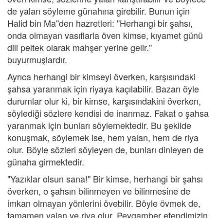
de yalan söyleme günahına girebilir. Bunun için
Halid bin Ma''den hazretleri: "Herhangi bir şahsı,
onda olmayan vasıflarla öven kimse, kıyamet günü
dili peltek olarak mahşer yerine gelir."
buyurmuşlardır.
Ayrıca herhangi bir kimseyi överken, karşısındaki
şahsa yaranmak için riyaya kaçılabilir. Bazan öyle
durumlar olur ki, bir kimse, karşısındakini överken,
söylediği sözlere kendisi de inanmaz. Fakat o şahsa
yaranmak için bunları söylemektedir. Bu şekilde
konuşmak, söylemek ise, hem yalan, hem de riya
olur. Böyle sözleri söyleyen de, bunları dinleyen de
günaha girmektedir.
"Yazıklar olsun sana!" Bir kimse, herhangi bir şahsı
överken, o şahsın bilinmeyen ve bilinmesine de
imkan olmayan yönlerini övebilir. Böyle övmek de,
tamamen yalan ve riya olur. Peygamber efendimizin