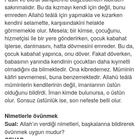
sakınmalıdır. Bu da kızmayı kendi için değil, bunu
emreden Allahü teâlâ için yapmakla ve kızarken
kendini selamette, karşısındakini helakte
görmemekle olur. Mesela; bir kimse, çocuğunu,
hizmetçisi ile bir yere gönderirken, çocuk kabahat
işlerse, darılmasını, hatta dövmesini emreder. Bu da,
çocuk kabahat yapınca, onu döver. Fakat döverken,
babasının yanında kendinin çocuktan daha kıymetli
olmadığını da bilmektedir. Ona kibredemez. Müminin
kâfiri sevmemesi, buna benzemektedir. Allahü teâlâ
müminlerin kendilerinin değil, imanlarının üstün
olduğunu bildirdi. İman kimde bulunursa, o üstün
olur. Sonsuz üstünlük ise, son nefeste belli olur.
Nimetlerle övünmek
Allah’ın verdiği nimetleri, başkalarına bildirerek
Sual:
övünmek uygun mudur?