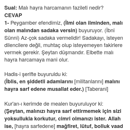
Malı hayra harcamanın fazileti nedir?
Sual:
CEVAP
Peygamber efendimiz,
1-
(İlmi olan ilminden, malı
buyuruyor. (İbni
olan malından sadaka versin)
Sünni) Az-çok sadaka vermelidir! Sadakayı, isteyen
dilencilere değil, muhtaç olup isteyemeyen fakirlere
vermek gerekir. Şeytan düşmandır. Elbette malı
hayra harcamaya mani olur.
Hadis-i şerifte buyuruldu ki:
[militanlarını]
(İblis, en şiddetli adamlarını
malını
[Taberani]
hayra sarf edene musallat eder.)
Kur'an-ı kerimde de mealen buyuruluyor ki:
(Şeytan, malınızı hayra sarf ettirmemek için sizi
yoksullukla korkutur, cimri olmanızı ister. Allah
[hayra sarfedene]
ise,
mağfiret, lütuf, bolluk vaad