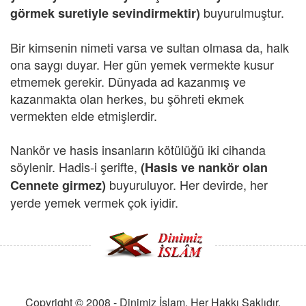
buyurulmuştur.
görmek suretiyle sevindirmektir)
Bir kimsenin nimeti varsa ve sultan olmasa da, halk
ona saygı duyar. Her gün yemek vermekte kusur
etmemek gerekir. Dünyada ad kazanmış ve
kazanmakta olan herkes, bu şöhreti ekmek
vermekten elde etmişlerdir.
Nankör ve hasis insanların kötülüğü iki cihanda
söylenir. Hadis-i şerifte,
(Hasis ve nankör olan
buyuruluyor. Her devirde, her
Cennete girmez)
yerde yemek vermek çok iyidir.
Copyright © 2008 - Dinimiz İslam. Her Hakkı Saklıdır.