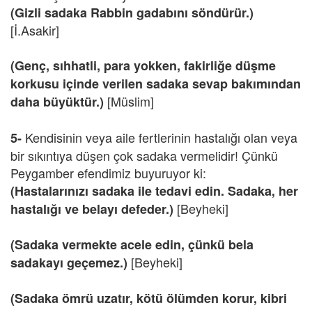
(Gizli sadaka Rabbin gadabını söndürür.)
[İ.Asakir]
(Genç, sıhhatli, para yokken, fakirliğe düşme
korkusu içinde verilen sadaka sevap bakımından
[Müslim]
daha büyüktür.)
Kendisinin veya aile fertlerinin hastalığı olan veya
5-
bir sıkıntıya düşen çok sadaka vermelidir! Çünkü
Peygamber efendimiz buyuruyor ki:
(Hastalarınızı sadaka ile tedavi edin. Sadaka, her
[Beyheki]
hastalığı ve belayı defeder.)
(Sadaka vermekte acele edin, çünkü bela
[Beyheki]
sadakayı geçemez.)
(Sadaka ömrü uzatır, kötü ölümden korur, kibri