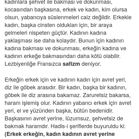
kadınlara şehvet ile bakması ve dokunması,
kocasından başkasına, erkek ve kadın, kim olursa
olsun, yabancıya süslenmeleri caiz değildir. Erkekle
kadın, başka cinsten oldukları için, bir araya
gelmeleri nispeten güçtür. Kadının kadına
yaklaşması ise daha kolaydır. Bunun için kadının
kadına bakması ve dokunması, erkeğin kadına ve
kadının erkeğe bakmasından daha kötü olabilir.
Lezbiyenliğe Fransızca
deniyor.
safizm
Erkeğin erkek için ve kadının kadın için avret yeri,
diz ile göbek arasıdır. Bir kadın, başka bir kadının,
göbek ile diz arasına bakamaz. Zaruretsiz bakarsa,
haram işlemiş olur. Kadının yabancı erkek için avret
yeri, el ve yüzünden başka, bütün bedenidir.
Başkasının avret yerine, lüzumsuz, şehvetsiz de
bakmak haramdır. Hadis-i şeriflerde buyuruldu ki:
(Erkek erkeğin, kadın kadının avret yerine