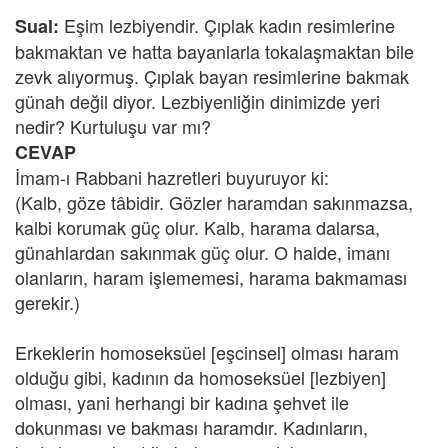
Eşim lezbiyendir. Çıplak kadın resimlerine
Sual:
bakmaktan ve hatta bayanlarla tokalaşmaktan bile
zevk alıyormuş. Çıplak bayan resimlerine bakmak
günah değil diyor. Lezbiyenliğin dinimizde yeri
nedir? Kurtuluşu var mı?
CEVAP
İmam-ı Rabbani hazretleri buyuruyor ki:
(Kalb, göze tâbidir. Gözler haramdan sakınmazsa,
kalbi korumak güç olur. Kalb, harama dalarsa,
günahlardan sakınmak güç olur. O halde, imanı
olanların, haram işlememesi, harama bakmaması
gerekir.)
Erkeklerin homoseksüel [eşcinsel] olması haram
olduğu gibi, kadının da homoseksüel [lezbiyen]
olması, yani herhangi bir kadına şehvet ile
dokunması ve bakması haramdır. Kadınların,