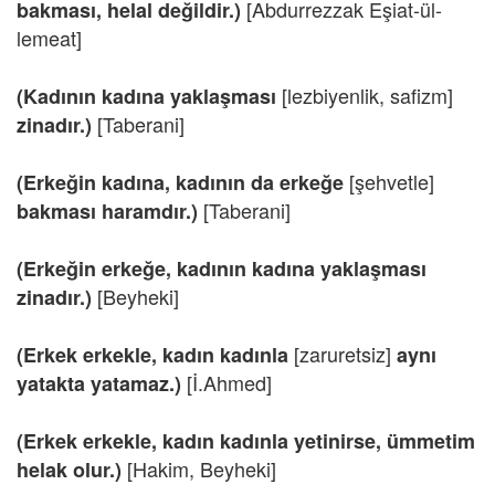
[Abdurrezzak Eşiat-ül-
bakması, helal değildir.)
lemeat]
[lezbiyenlik, safizm]
(Kadının kadına yaklaşması
[Taberani]
zinadır.)
[şehvetle]
(Erkeğin kadına, kadının da erkeğe
[Taberani]
bakması haramdır.)
(Erkeğin erkeğe, kadının kadına yaklaşması
[Beyheki]
zinadır.)
[zaruretsiz]
(Erkek erkekle, kadın kadınla
aynı
[İ.Ahmed]
yatakta yatamaz.)
(Erkek erkekle, kadın kadınla yetinirse, ümmetim
[Hakim, Beyheki]
helak olur.)