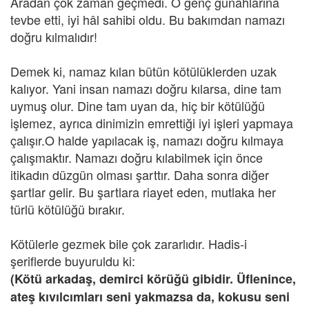
Aradan çok zaman geçmedi. O genç günahlarına
tevbe etti, iyi hâl sahibi oldu. Bu bakımdan namazı
doğru kılmalıdır!
Demek ki, namaz kılan bütün kötülüklerden uzak
kalıyor. Yani insan namazı doğru kılarsa, dine tam
uymuş olur. Dine tam uyan da, hiç bir kötülüğü
işlemez, ayrıca dinimizin emrettiği iyi işleri yapmaya
çalışır.O halde yapılacak iş, namazı doğru kılmaya
çalışmaktır. Namazı doğru kılabilmek için önce
itikadın düzgün olması şarttır. Daha sonra diğer
şartlar gelir. Bu şartlara riayet eden, mutlaka her
türlü kötülüğü bırakır.
Kötülerle gezmek bile çok zararlıdır. Hadis-i
şeriflerde buyuruldu ki:
(Kötü arkadaş, demirci körüğü gibidir. Üflenince,
ateş kıvılcımları seni yakmazsa da, kokusu seni