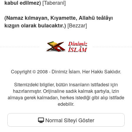
[Taberani]
kabul edilmez)
(Namaz kılmayan, Kıyamette, Allahü teâlâyı
[Bezzar]
kızgın olarak bulacaktır.)
Copyright © 2008 - Dinimiz İslam. Her Hakkı Saklıdır.
Sitemizdeki bilgiler, bütün insanların istifadesi için
hazırlanmıştır. Orijinaline sadık kalmak şartıyla, izin
almaya gerek kalmadan, herkes istediği gibi alıp istifade
edebilir.
Normal Siteyi Göster