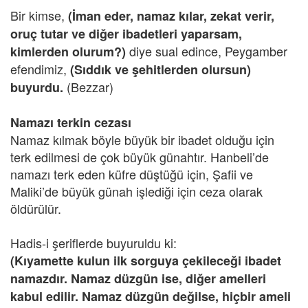
Bir kimse,
(İman eder, namaz kılar, zekat verir,
oruç tutar ve diğer ibadetleri yaparsam,
diye sual edince, Peygamber
kimlerden olurum?)
efendimiz,
(Sıddık ve şehitlerden olursun)
(Bezzar)
buyurdu.
Namazı terkin cezası
Namaz kılmak böyle büyük bir ibadet olduğu için
terk edilmesi de çok büyük günahtır. Hanbeli’de
namazı terk eden küfre düştüğü için, Şafii ve
Maliki’de büyük günah işlediği için ceza olarak
öldürülür.
Hadis-i şeriflerde buyuruldu ki:
(Kıyamette kulun ilk sorguya çekileceği ibadet
namazdır. Namaz düzgün ise, diğer amelleri
kabul edilir. Namaz düzgün değilse, hiçbir ameli