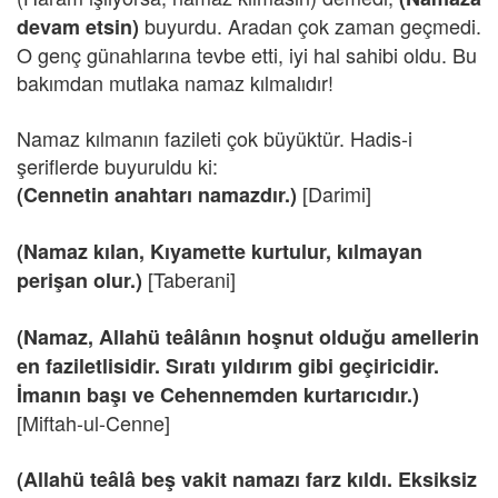
buyurdu. Aradan çok zaman geçmedi.
devam etsin)
O genç günahlarına tevbe etti, iyi hal sahibi oldu. Bu
bakımdan mutlaka namaz kılmalıdır!
Namaz kılmanın fazileti çok büyüktür. Hadis-i
şeriflerde buyuruldu ki:
[Darimi]
(Cennetin anahtarı namazdır.)
(Namaz kılan, Kıyamette kurtulur, kılmayan
[Taberani]
perişan olur.)
(Namaz, Allahü teâlânın hoşnut olduğu amellerin
en faziletlisidir. Sıratı yıldırım gibi geçiricidir.
İmanın başı ve Cehennemden kurtarıcıdır.)
[Miftah-ul-Cenne]
(Allahü teâlâ beş vakit namazı farz kıldı. Eksiksiz