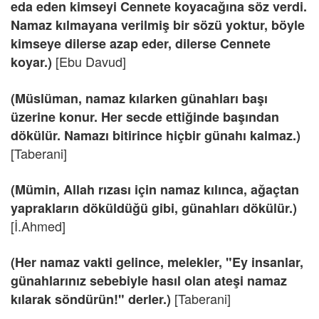
eda eden kimseyi Cennete koyacağına söz verdi.
Namaz kılmayana verilmiş bir sözü yoktur, böyle
kimseye dilerse azap eder, dilerse Cennete
[Ebu Davud]
koyar.)
(Müslüman, namaz kılarken günahları başı
üzerine konur. Her secde ettiğinde başından
dökülür. Namazı bitirince hiçbir günahı kalmaz.)
[Taberani]
(Mümin, Allah rızası için namaz kılınca, ağaçtan
yaprakların döküldüğü gibi, günahları dökülür.)
[İ.Ahmed]
(Her namaz vakti gelince, melekler, "Ey insanlar,
günahlarınız sebebiyle hasıl olan ateşi namaz
[Taberani]
kılarak söndürün!" derler.)