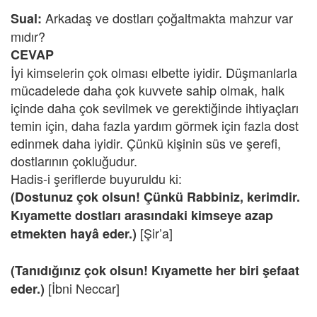
Arkadaş ve dostları çoğaltmakta mahzur var
Sual:
mıdır?
CEVAP
İyi kimselerin çok olması elbette iyidir. Düşmanlarla
mücadelede daha çok kuvvete sahip olmak, halk
içinde daha çok sevilmek ve gerektiğinde ihtiyaçları
temin için, daha fazla yardım görmek için fazla dost
edinmek daha iyidir. Çünkü kişinin süs ve şerefi,
dostlarının çokluğudur.
Hadis-i şeriflerde buyuruldu ki:
(Dostunuz çok olsun! Çünkü Rabbiniz, kerimdir.
Kıyamette dostları arasındaki kimseye azap
[Şir’a]
etmekten hayâ eder.)
(Tanıdığınız çok olsun! Kıyamette her biri şefaat
[İbni Neccar]
eder.)