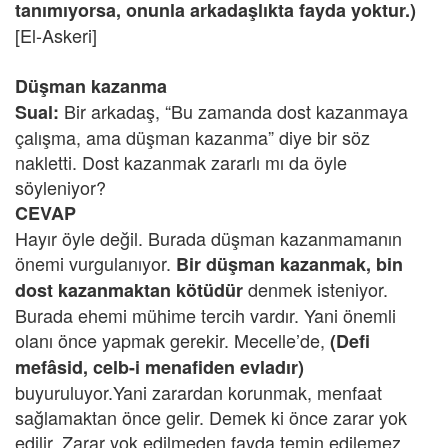
tanımıyorsa, onunla arkadaşlıkta fayda yoktur.)
[El-Askeri]
Düşman kazanma
Bir arkadaş, “Bu zamanda dost kazanmaya
Sual:
çalışma, ama düşman kazanma” diye bir söz
nakletti. Dost kazanmak zararlı mı da öyle
söyleniyor?
CEVAP
Hayır öyle değil. Burada düşman kazanmamanın
önemi vurgulanıyor.
Bir düşman kazanmak, bin
denmek isteniyor.
dost kazanmaktan kötüdür
Burada ehemi mühime tercih vardır. Yani önemli
olanı önce yapmak gerekir. Mecelle’de,
(Defi
mefâsid, celb-i menafiden evladır)
buyuruluyor.Yani zarardan korunmak, menfaat
sağlamaktan önce gelir. Demek ki önce zarar yok
edilir. Zarar yok edilmeden fayda temin edilemez.