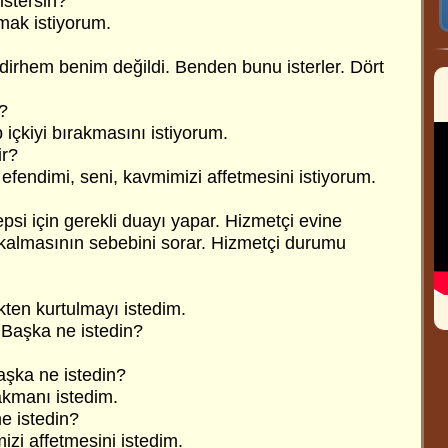
istersin?
lmak istiyorum.
 dirhem benim değildi. Benden bunu isterler. Dört
?
 içkiyi bırakmasını istiyorum.
ir?
, efendimi, seni, kavmimizi affetmesini istiyorum.
psi için gerekli duayı yapar. Hizmetçi evine
ç kalmasının sebebini sorar. Hizmetçi durumu
ikten kurtulmayı istedim.
. Başka ne istedin?
Başka ne istedin?
rakmanı istedim.
e istedin?
izi affetmesini istedim.