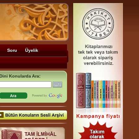
Soru
Üyelik
Dini Konularda Ara: