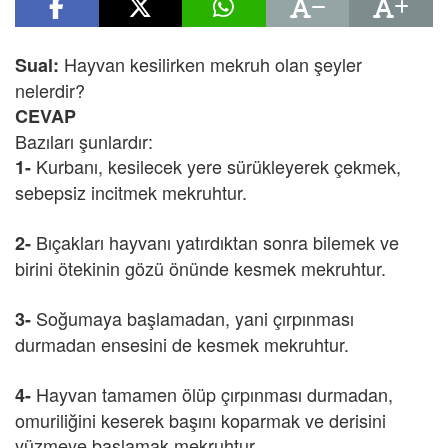
Hayvan kesilirken mekruh olan şeyler
Sual:
nelerdir?
CEVAP
Bazıları şunlardır:
Kurbanı, kesilecek yere sürükleyerek çekmek,
1-
sebepsiz incitmek mekruhtur.
Bıçakları hayvanı yatırdıktan sonra bilemek ve
2-
birini ötekinin gözü önünde kesmek mekruhtur.
Soğumaya başlamadan, yani çırpınması
3-
durmadan ensesini de kesmek mekruhtur.
Hayvan tamamen ölüp çırpınması durmadan,
4-
omuriliğini keserek başını koparmak ve derisini
yüzmeye başlamak mekruhtur.