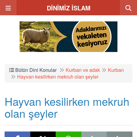
DİNİMİZ İSLAM
Bütün Dini Konular
Kurban ve adak
Kurban
Hayvan kesilirken mekruh olan şeyler
Hayvan kesilirken mekruh
olan şeyler