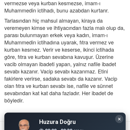
vermezse veya kurban kesmezse, imam-ı
Muhammedin ictihadı, bunu azabdan kurtarır.
Tarlasından hiç mahsul almayan, kiraya da
veremeyen kimse ve ihtiyacından fazla malı olup da,
parası bulunmayan erkek veya kadın, imam-ı
Muhammedin ictihadına uyarak, fıtra vermez ve
kurban kesmez. Verir ve keserse, ikinci ictihada
göre, fıtra ve kurban sevabına kavuşur. Üzerine
vacib olmayan ibadeti yapan, yalnız nafile ibadet
sevabı kazanır. Vacip sevabı kazanmaz. Etini
fakirlere verirse, sadaka sevabı da kazanır. Vacip
olan fıtra ve kurban sevabı ise, nafile ve sünnet
sevabından kat kat daha fazladır. Her ibadet de
böyledir.
×
Huzura Doğru