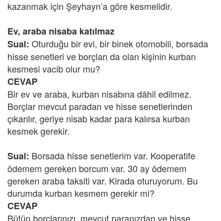
kazanmak için Şeyhayn’a göre kesmelidir.
Ev, araba nisaba katılmaz
Oturduğu bir evi, bir binek otomobili, borsada
Sual:
hisse senetleri ve borçları da olan kişinin kurban
kesmesi vacib olur mu?
CEVAP
Bir ev ve araba, kurban nisabına dâhil edilmez.
Borçlar mevcut paradan ve hisse senetlerinden
çıkarılır, geriye nisab kadar para kalırsa kurban
kesmek gerekir.
Borsada hisse senetlerim var. Kooperatife
Sual:
ödemem gereken borcum var. 30 ay ödemem
gereken araba taksiti var. Kirada oturuyorum. Bu
durumda kurban kesmem gerekir mi?
CEVAP
Bütün borçlarınızı, mevcut paranızdan ve hisse