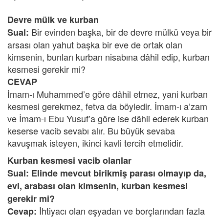
Devre mülk ve kurban
Bir evinden başka, bir de devre mülkü veya bir
Sual:
arsası olan yahut başka bir eve de ortak olan
kimsenin, bunları kurban nisabına dâhil edip, kurban
kesmesi gerekir mi?
CEVAP
İmam-ı Muhammed’e göre dâhil etmez, yani kurban
kesmesi gerekmez, fetva da böyledir. İmam-ı a’zam
ve İmam-ı Ebu Yusuf’a göre ise dâhil ederek kurban
keserse vacib sevabı alır. Bu büyük sevaba
kavuşmak isteyen, ikinci kavli tercih etmelidir.
Kurban
kesmesi
vacib
olanlar
Sual: Elinde mevcut birikmiş parası olmayıp da,
evi, arabası olan kimsenin, kurban kesmesi
gerekir mi?
İhtiyacı olan eşyadan ve borçlarından fazla
Cevap: