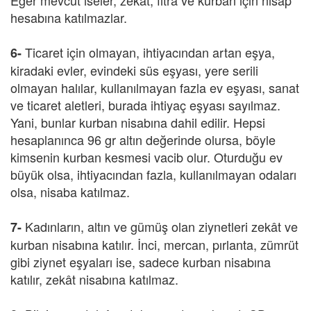
Eğer mevcut iseler, zekât, fıtra ve kurban için nisap
hesabına katılmazlar.
Ticaret için olmayan, ihtiyacından artan eşya,
6-
kiradaki evler, evindeki süs eşyası, yere serili
olmayan halılar, kullanılmayan fazla ev eşyası, sanat
ve ticaret aletleri, burada ihtiyaç eşyası sayılmaz.
Yani, bunlar kurban nisabına dahil edilir. Hepsi
hesaplanınca 96 gr altın değerinde olursa, böyle
kimsenin kurban kesmesi vacib olur. Oturduğu ev
büyük olsa, ihtiyacından fazla, kullanılmayan odaları
olsa, nisaba katılmaz.
Kadınların, altın ve gümüş olan ziynetleri zekât ve
7-
kurban nisabına katılır. İnci, mercan, pırlanta, zümrüt
gibi ziynet eşyaları ise, sadece kurban nisabına
katılır, zekât nisabına katılmaz.