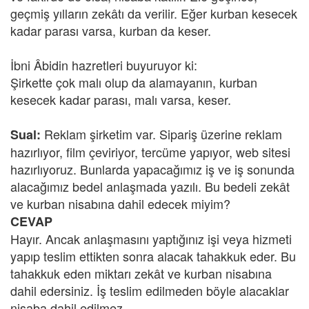
geçmiş yılların zekâtı da verilir. Eğer kurban kesecek
kadar parası varsa, kurban da keser.
İbni Âbidin hazretleri buyuruyor ki:
Şirkette çok malı olup da alamayanın, kurban
kesecek kadar parası, malı varsa, keser.
Reklam şirketim var. Sipariş üzerine reklam
Sual:
hazırlıyor, film çeviriyor, tercüme yapıyor, web sitesi
hazırlıyoruz. Bunlarda yapacağımız iş ve iş sonunda
alacağımız bedel anlaşmada yazılı. Bu bedeli zekât
ve kurban nisabına dahil edecek miyim?
CEVAP
Hayır. Ancak anlaşmasını yaptığınız işi veya hizmeti
yapıp teslim ettikten sonra alacak tahakkuk eder. Bu
tahakkuk eden miktarı zekât ve kurban nisabına
dahil edersiniz. İş teslim edilmeden böyle alacaklar
nisaba dahil edilmez.