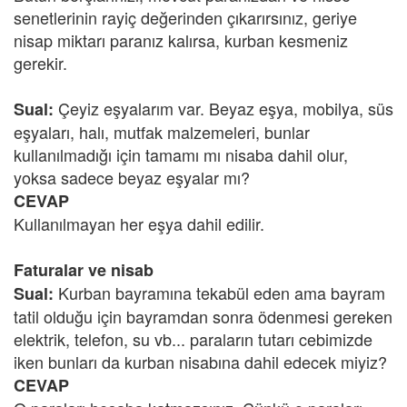
senetlerinin rayiç değerinden çıkarırsınız, geriye
nisap miktarı paranız kalırsa, kurban kesmeniz
gerekir.
Çeyiz eşyalarım var. Beyaz eşya, mobilya, süs
Sual:
eşyaları, halı, mutfak malzemeleri, bunlar
kullanılmadığı için tamamı mı nisaba dahil olur,
yoksa sadece beyaz eşyalar mı?
CEVAP
Kullanılmayan her eşya dahil edilir.
Faturalar ve nisab
Kurban bayramına tekabül eden ama bayram
Sual:
tatil olduğu için bayramdan sonra ödenmesi gereken
elektrik, telefon, su vb... paraların tutarı cebimizde
iken bunları da kurban nisabına dahil edecek miyiz?
CEVAP