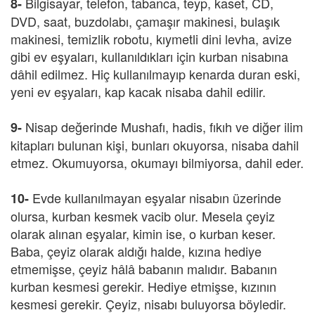
Bilgisayar, telefon, tabanca, teyp, kaset, CD,
8-
DVD, saat, buzdolabı, çamaşır makinesi, bulaşık
makinesi, temizlik robotu, kıymetli dini levha, avize
gibi ev eşyaları, kullanıldıkları için kurban nisabına
dâhil edilmez. Hiç kullanılmayıp kenarda duran eski,
yeni ev eşyaları, kap kacak nisaba dahil edilir.
Nisap değerinde Mushafı, hadis, fıkıh ve diğer ilim
9-
kitapları bulunan kişi, bunları okuyorsa, nisaba dahil
etmez. Okumuyorsa, okumayı bilmiyorsa, dahil eder.
Evde kullanılmayan eşyalar nisabın üzerinde
10-
olursa, kurban kesmek vacib olur. Mesela çeyiz
olarak alınan eşyalar, kimin ise, o kurban keser.
Baba, çeyiz olarak aldığı halde, kızına hediye
etmemişse, çeyiz hâlâ babanın malıdır. Babanın
kurban kesmesi gerekir. Hediye etmişse, kızının
kesmesi gerekir. Çeyiz, nisabı buluyorsa böyledir.