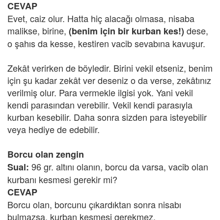
CEVAP
Evet, caiz olur. Hatta hiç alacağı olmasa, nisaba
malikse, birine,
dese,
(benim için bir kurban kes!)
o şahıs da kesse, kestiren vacib sevabına kavuşur.
Zekât verirken de böyledir. Birini vekil etseniz, benim
için şu kadar zekât ver deseniz o da verse, zekâtınız
verilmiş olur. Para vermekle ilgisi yok. Yani vekil
kendi parasından verebilir. Vekil kendi parasıyla
kurban kesebilir. Daha sonra sizden para isteyebilir
veya hediye de edebilir.
Borcu olan zengin
96 gr. altını olanın, borcu da varsa, vacib olan
Sual:
kurbanı kesmesi gerekir mi?
CEVAP
Borcu olan, borcunu çıkardıktan sonra nisabı
bulmazsa, kurban kesmesi gerekmez.