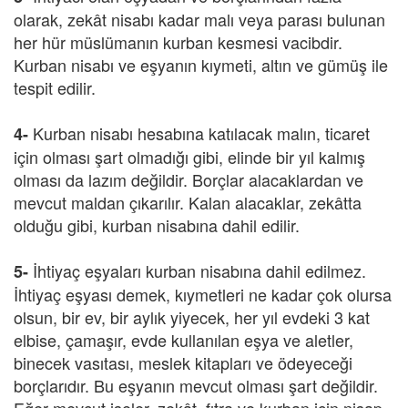
olarak, zekât nisabı kadar malı veya parası bulunan
her hür müslümanın kurban kesmesi vacibdir.
Kurban nisabı ve eşyanın kıymeti, altın ve gümüş ile
tespit edilir.
Kurban nisabı hesabına katılacak malın, ticaret
4-
için olması şart olmadığı gibi, elinde bir yıl kalmış
olması da lazım değildir. Borçlar alacaklardan ve
mevcut maldan çıkarılır. Kalan alacaklar, zekâtta
olduğu gibi, kurban nisabına dahil edilir.
İhtiyaç eşyaları kurban nisabına dahil edilmez.
5-
İhtiyaç eşyası demek, kıymetleri ne kadar çok olursa
olsun, bir ev, bir aylık yiyecek, her yıl evdeki 3 kat
elbise, çamaşır, evde kullanılan eşya ve aletler,
binecek vasıtası, meslek kitapları ve ödeyeceği
borçlarıdır. Bu eşyanın mevcut olması şart değildir.