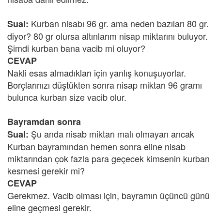
Kurban nisabı 96 gr. ama neden bazıları 80 gr.
Sual:
diyor? 80 gr olursa altınlarım nisap miktarını buluyor.
Şimdi kurban bana vacib mi oluyor?
CEVAP
Nakli esas almadıkları için yanlış konuşuyorlar.
Borçlarınızı düştükten sonra nisap miktarı 96 gramı
bulunca kurban size vacib olur.
Bayramdan sonra
Şu anda nisab miktarı malı olmayan ancak
Sual:
Kurban bayramından hemen sonra eline nisab
miktarından çok fazla para geçecek kimsenin kurban
kesmesi gerekir mi?
CEVAP
Gerekmez. Vacib olması için, bayramın üçüncü günü
eline geçmesi gerekir.