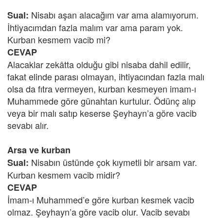
Nisabı aşan alacağım var ama alamıyorum.
Sual:
İhtiyacımdan fazla malım var ama param yok.
Kurban kesmem vacib mi?
CEVAP
Alacaklar zekâtta olduğu gibi nisaba dahil edilir,
fakat elinde parası olmayan, ihtiyacından fazla malı
olsa da fıtra vermeyen, kurban kesmeyen imam-ı
Muhammede göre günahtan kurtulur. Ödünç alıp
veya bir malı satıp keserse Şeyhayn’a göre vacib
sevabı alır.
Arsa ve kurban
Nisabın üstünde çok kıymetli bir arsam var.
Sual:
Kurban kesmem vacib midir?
CEVAP
İmam-ı Muhammed’e göre kurban kesmek vacib
olmaz. Şeyhayn’a göre vacib olur. Vacib sevabı