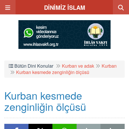
DİNİMİZ İSLAM
Bütün Dini Konular
Kurban ve adak
Kurban
Kurban kesmede zenginliğin ölçüsü
Kurban kesmede
zenginliğin ölçüsü