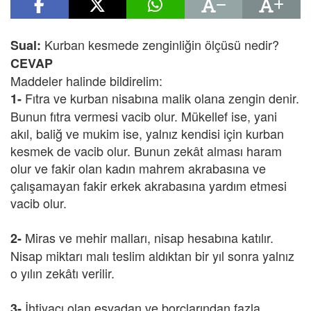
Kurban kesmede zenginliğin ölçüsü nedir?
Sual:
CEVAP
Maddeler halinde bildirelim:
Fıtra ve kurban nisabına malik olana zengin denir.
1-
Bunun fıtra vermesi vacib olur. Mükellef ise, yani
akıl, baliğ ve mukim ise, yalnız kendisi için kurban
kesmek de vacib olur. Bunun zekât alması haram
olur ve fakir olan kadın mahrem akrabasına ve
çalışamayan fakir erkek akrabasına yardım etmesi
vacib olur.
Miras ve mehir malları, nisap hesabına katılır.
2-
Nisap miktarı malı teslim aldıktan bir yıl sonra yalnız
o yılın zekâtı verilir.
İhtiyacı olan eşyadan ve borçlarından fazla
3-