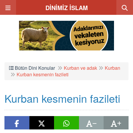
DİNİMİZ İSLAM
Bütün Dini Konular
Kurban ve adak
Kurban
Kurban kesmenin fazileti
Kurban kesmenin fazileti