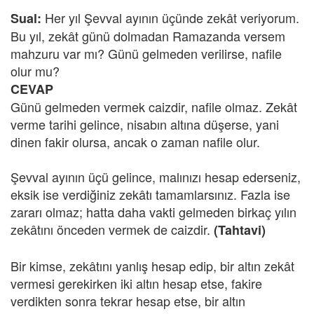
Her yıl Şevval ayının üçünde zekât veriyorum.
Sual:
Bu yıl, zekât günü dolmadan Ramazanda versem
mahzuru var mı? Günü gelmeden verilirse, nafile
olur mu?
CEVAP
Günü gelmeden vermek caizdir, nafile olmaz. Zekât
verme tarihi gelince, nisabın altına düşerse, yani
dinen fakir olursa, ancak o zaman nafile olur.
Şevval ayının üçü gelince, malınızı hesap ederseniz,
eksik ise verdiğiniz zekâtı tamamlarsınız. Fazla ise
zararı olmaz; hatta daha vakti gelmeden birkaç yılın
zekâtını önceden vermek de caizdir.
(Tahtavi)
Bir kimse, zekâtını yanlış hesap edip, bir altın zekât
vermesi gerekirken iki altın hesap etse, fakire
verdikten sonra tekrar hesap etse, bir altın