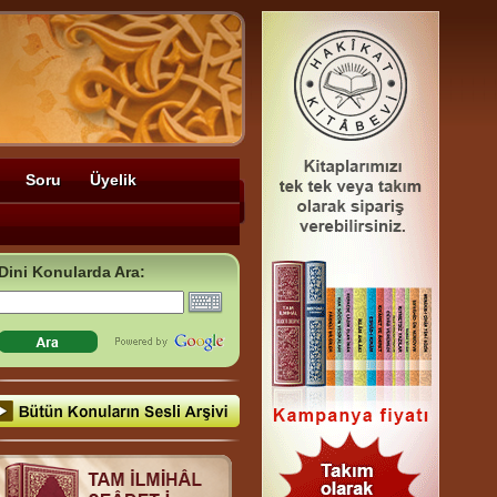
Soru
Üyelik
Dini Konularda Ara: