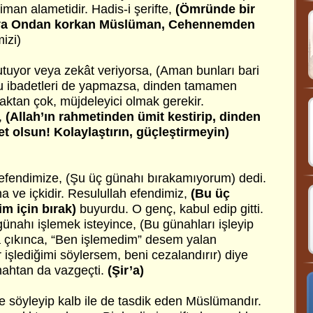
an alametidir. Hadis-i şerifte,
(Ömründe bir
veya Ondan korkan Müslüman, Cehennemden
izi)
utuyor veya zekât veriyorsa, (Aman bunları bari
Bu ibadetleri de yapmazsa, dinden tamamen
aktan çok, müjdeleyici olmak gerekir.
,
(Allah’ın rahmetinden ümit kestirip, dinden
net olsun! Kolaylaştırın, güçleştirmeyin)
efendimize, (Şu üç günahı bırakamıyorum) dedi.
a ve içkidir. Resulullah efendimiz,
(Bu üç
m için bırak)
buyurdu. O genç, kabul edip gitti.
günahı işlemek isteyince, (Bu günahları işleyip
a çıkınca, “Ben işlemedim” desem yalan
işlediğimi söylersem, beni cezalandırır) diye
nahtan da vazgeçti.
(Şir’a)
ile söyleyip kalb ile de tasdik eden Müslümandır.