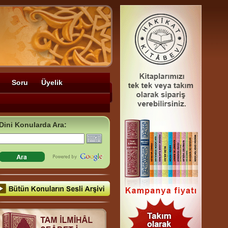
Soru
Üyelik
Dini Konularda Ara: