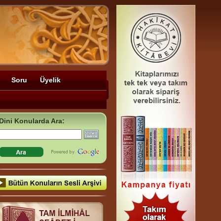
Soru
Üyelik
Dini Konularda Ara: