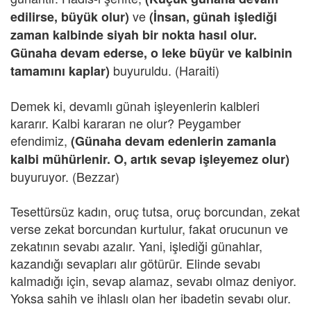
ve
edilirse, büyük olur)
(İnsan, günah işlediği
zaman kalbinde siyah bir nokta hasıl olur.
Günaha devam ederse, o leke büyür ve kalbinin
buyuruldu. (Haraiti)
tamamını kaplar)
Demek ki, devamlı günah işleyenlerin kalbleri
kararır. Kalbi kararan ne olur? Peygamber
efendimiz,
(Günaha devam edenlerin zamanla
kalbi mühürlenir. O, artık sevap işleyemez olur)
buyuruyor. (Bezzar)
Tesettürsüz kadın, oruç tutsa, oruç borcundan, zekat
verse zekat borcundan kurtulur, fakat orucunun ve
zekatının sevabı azalır. Yani, işlediği günahlar,
kazandığı sevapları alır götürür. Elinde sevabı
kalmadığı için, sevap alamaz, sevabı olmaz deniyor.
Yoksa sahih ve ihlaslı olan her ibadetin sevabı olur.