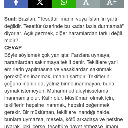
Bazıları, "Tesettür imanın veya İslam’ın şartı
Sual:
değildir. Tesettür üzerinde bu kadar fazla durmamalı"
diyorlar. Açık gezmek, diğer haramlardan farklı değil
midir?
CEVAP
Böyle söylemek çok yanlıştır. Farzlara uymaya,
haramlardan sakınmaya teklif denir. Tekliflere yani
emirlerin yapılmasına ve yasaklardan sakınmak
gerektiğine inanmak, imanın şartıdır. Tekliflerin
çoğuna inanıp da, yalnız birine inanmayan, buna
uymak istemeyen, Muhammed aleyhisselama
inanmamış olur. Kâfir olur. Müslüman olmak için,
tekliflerin hepsine inanmak, hepsini beğenmek
gerekir. Bir müslüman, tekliflere inandığı halde,
bunlara uymazsa, mesela, kötü arkadaşa ve nefsine
uyarak, içki içerse, tesettüre riayet etmezse, imanı