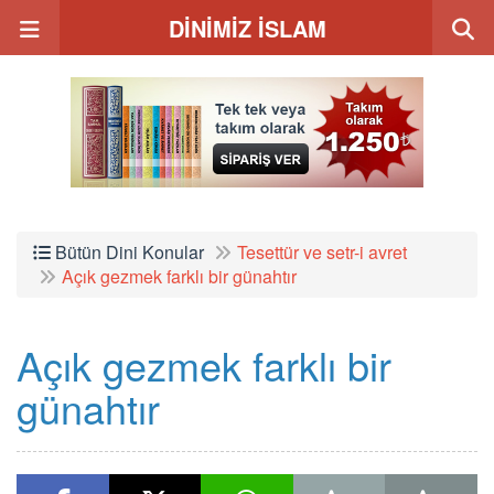
DİNİMİZ İSLAM
Bütün Dini Konular
Tesettür ve setr-i avret
Açık gezmek farklı bir günahtır
Açık gezmek farklı bir
günahtır