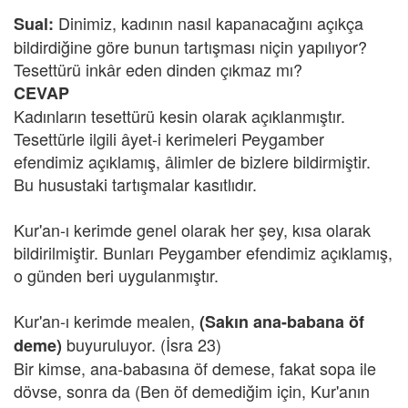
Dinimiz, kadının nasıl kapanacağını açıkça
Sual:
bildirdiğine göre bunun tartışması niçin yapılıyor?
Tesettürü inkâr eden dinden çıkmaz mı?
CEVAP
Kadınların tesettürü kesin olarak açıklanmıştır.
Tesettürle ilgili âyet-i kerimeleri Peygamber
efendimiz açıklamış, âlimler de bizlere bildirmiştir.
Bu husustaki tartışmalar kasıtlıdır.
Kur'an-ı kerimde genel olarak her şey, kısa olarak
bildirilmiştir. Bunları Peygamber efendimiz açıklamış,
o günden beri uygulanmıştır.
Kur'an-ı kerimde mealen,
(Sakın ana-babana öf
buyuruluyor. (İsra 23)
deme)
Bir kimse, ana-babasına öf demese, fakat sopa ile
dövse, sonra da (Ben öf demediğim için, Kur'anın