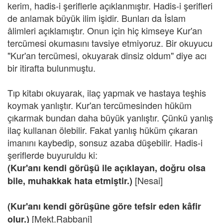
kerim, hadis-i şeriflerle açıklanmıştır. Hadis-i şerifleri
de anlamak büyük ilim işidir. Bunları da İslam
âlimleri açıklamıştır. Onun için hiç kimseye Kur'an
tercümesi okumasını tavsiye etmiyoruz. Bir okuyucu
"Kur'an tercümesi, okuyarak dinsiz oldum" diye acı
bir itirafta bulunmuştu.
Tıp kitabı okuyarak, ilaç yapmak ve hastaya teşhis
koymak yanlıştır. Kur'an tercümesinden hüküm
çıkarmak bundan daha büyük yanlıştır. Çünkü yanlış
ilaç kullanan ölebilir. Fakat yanlış hüküm çıkaran
imanını kaybedip, sonsuz azaba düşebilir. Hadis-i
şeriflerde buyuruldu ki:
(Kur'anı kendi görüşü ile açıklayan, doğru olsa
[Nesai]
bile, muhakkak hata etmiştir.)
(Kur'anı kendi görüşüne göre tefsir eden kâfir
[Mekt.Rabbani]
olur.)