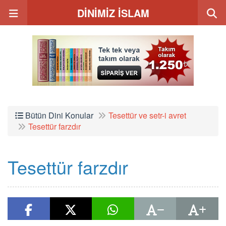
DİNİMİZ İSLAM
Bütün Dini Konular
Tesettür ve setr-i avret
Tesettür farzdır
Tesettür farzdır