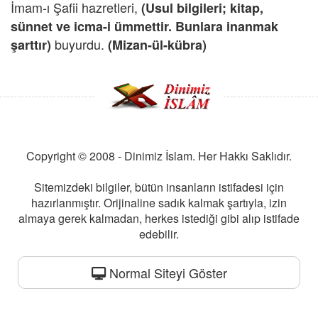
İmam-ı Şafii hazretleri,
(Usul bilgileri; kitap,
sünnet ve icma-i ümmettir. Bunlara inanmak
buyurdu.
şarttır)
(Mizan-ül-kübra)
Copyright © 2008 - Dinimiz İslam. Her Hakkı Saklıdır.
Sitemizdeki bilgiler, bütün insanların istifadesi için
hazırlanmıştır. Orijinaline sadık kalmak şartıyla, izin
almaya gerek kalmadan, herkes istediği gibi alıp istifade
edebilir.
Normal Siteyi Göster