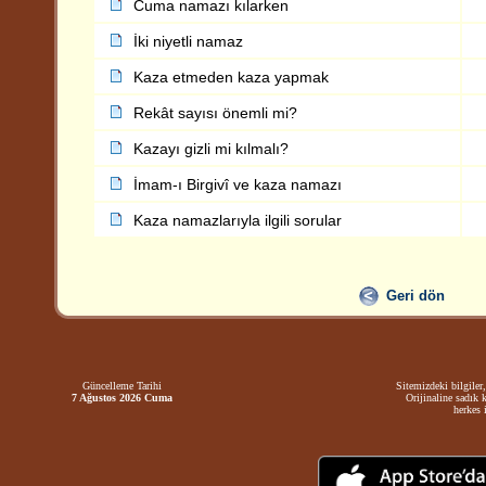
Cuma namazı kılarken
İki niyetli namaz
Kaza etmeden kaza yapmak
Rekât sayısı önemli mi?
Kazayı gizli mi kılmalı?
İmam-ı Birgivî ve kaza namazı
Kaza namazlarıyla ilgili sorular
Geri dön
Güncelleme Tarihi
Sitemizdeki bilgiler,
7 Ağustos 2026 Cuma
Orijinaline sadık 
herkes i