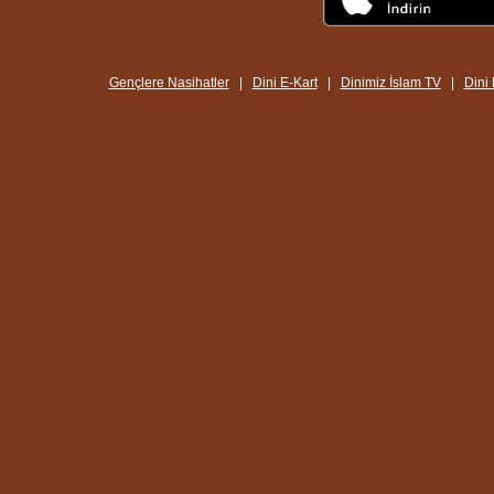
Gençlere Nasihatler
|
Dini E-Kart
|
Dinimiz İslam TV
|
Dini