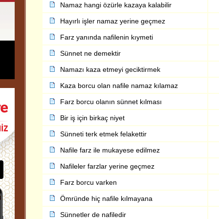
Namaz hangi özürle kazaya kalabilir
Hayırlı işler namaz yerine geçmez
Farz yanında nafilenin kıymeti
Sünnet ne demektir
Namazı kaza etmeyi geciktirmek
Kaza borcu olan nafile namaz kılamaz
Farz borcu olanın sünnet kılması
Bir iş için birkaç niyet
Sünneti terk etmek felakettir
Nafile farz ile mukayese edilmez
Nafileler farzlar yerine geçmez
Farz borcu varken
Ömründe hiç nafile kılmayana
Sünnetler de nafiledir