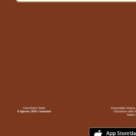
Güncelleme Tarihi
Sitemizdeki bilgiler,
8 Ağustos 2026 Cumartesi
Orijinaline sadık 
herkes i