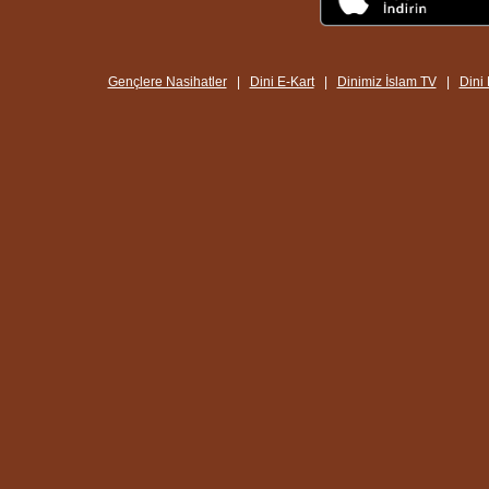
Gençlere Nasihatler
|
Dini E-Kart
|
Dinimiz İslam TV
|
Dini