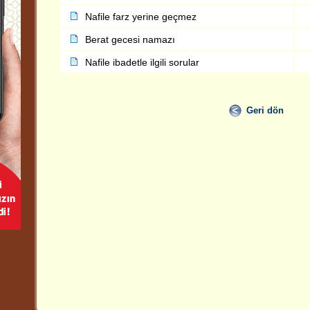
Nafile farz yerine geçmez
Berat gecesi namazı
Nafile ibadetle ilgili sorular
Geri dön