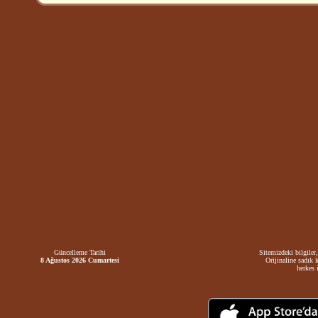
Güncelleme Tarihi
Sitemizdeki bilgiler,
8 Ağustos 2026 Cumartesi
Orijinaline sadık 
herkes i