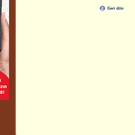
Geri dön