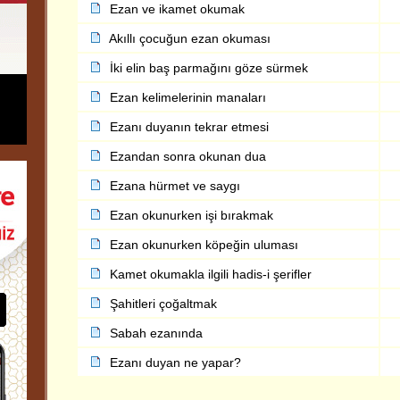
Ezan ve ikamet okumak
Akıllı çocuğun ezan okuması
İki elin baş parmağını göze sürmek
Ezan kelimelerinin manaları
Ezanı duyanın tekrar etmesi
Ezandan sonra okunan dua
Ezana hürmet ve saygı
Ezan okunurken işi bırakmak
Ezan okunurken köpeğin uluması
Kamet okumakla ilgili hadis-i şerifler
Şahitleri çoğaltmak
Sabah ezanında
Ezanı duyan ne yapar?