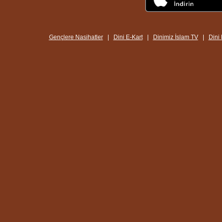
Gençlere Nasihatler
|
Dini E-Kart
|
Dinimiz İslam TV
|
Dini