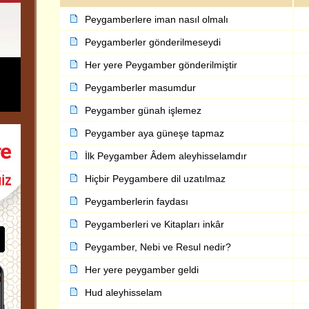
Peygamberlere iman nasıl olmalı
Peygamberler gönderilmeseydi
Her yere Peygamber gönderilmiştir
Peygamberler masumdur
Peygamber günah işlemez
Peygamber aya güneşe tapmaz
İlk Peygamber Âdem aleyhisselamdır
Hiçbir Peygambere dil uzatılmaz
Peygamberlerin faydası
Peygamberleri ve Kitapları inkâr
Peygamber, Nebi ve Resul nedir?
Her yere peygamber geldi
Hud aleyhisselam