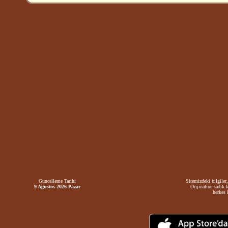
Güncelleme Tarihi
Sitemizdeki bilgiler,
9 Ağustos 2026 Pazar
Orijinaline sadık 
herkes i