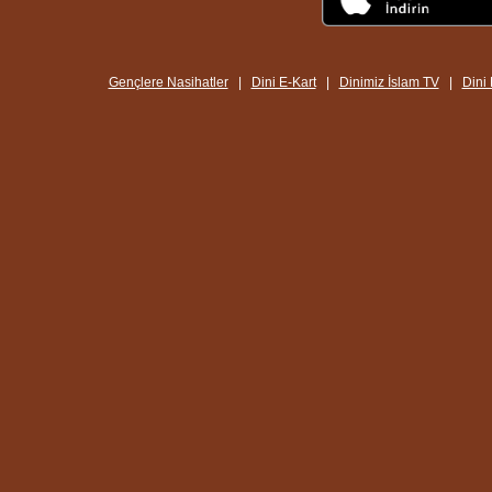
Gençlere Nasihatler
|
Dini E-Kart
|
Dinimiz İslam TV
|
Dini