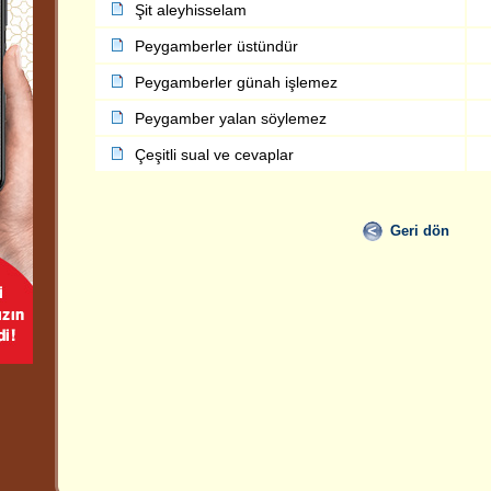
Şit aleyhisselam
Peygamberler üstündür
Peygamberler günah işlemez
Peygamber yalan söylemez
Çeşitli sual ve cevaplar
Geri dön