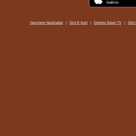
Gençlere Nasihatler
|
Dini E-Kart
|
Dinimiz İslam TV
|
Dini