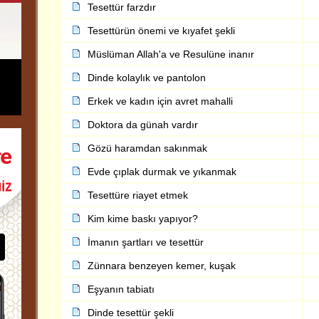
Tesettür farzdır
Tesettürün önemi ve kıyafet şekli
Müslüman Allah'a ve Resulüne inanır
Dinde kolaylık ve pantolon
Erkek ve kadın için avret mahalli
Doktora da günah vardır
Gözü haramdan sakınmak
Evde çıplak durmak ve yıkanmak
Tesettüre riayet etmek
Kim kime baskı yapıyor?
İmanın şartları ve tesettür
Zünnara benzeyen kemer, kuşak
Eşyanın tabiatı
Dinde tesettür şekli