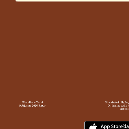
Güncelleme Tarihi
Sitemizdeki bilgiler,
9 Ağustos 2026 Pazar
Orijinaline sadık 
herkes i