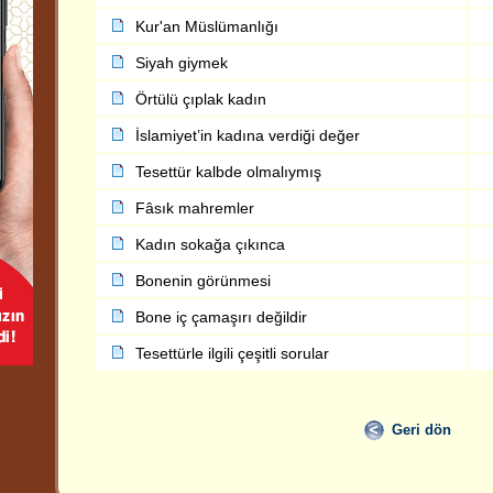
Kur'an Müslümanlığı
Siyah giymek
Örtülü çıplak kadın
İslamiyet’in kadına verdiği değer
Tesettür kalbde olmalıymış
Fâsık mahremler
Kadın sokağa çıkınca
Bonenin görünmesi
Bone iç çamaşırı değildir
Tesettürle ilgili çeşitli sorular
Geri dön