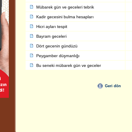
Mübarek gün ve geceleri tebrik
Kadir gecesini bulma hesapları
Hicri ayları tespit
Bayram geceleri
Dört gecenin gündüzü
Peygamber düşmanlığı
Bu seneki mübarek gün ve geceler
Geri dön