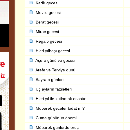
Kadir gecesi
Mevlid gecesi
Berat gecesi
Mirac gecesi
Regaib gecesi
Hicri yılbaşı gecesi
Aşure günü ve gecesi
Arefe ve Terviye günü
Bayram günleri
Üç ayların faziletleri
Hicri yıl ile kutlamak esastır
Mübarek geceler bidat mi?
Cuma gününün önemi
Mübarek günlerde oruç