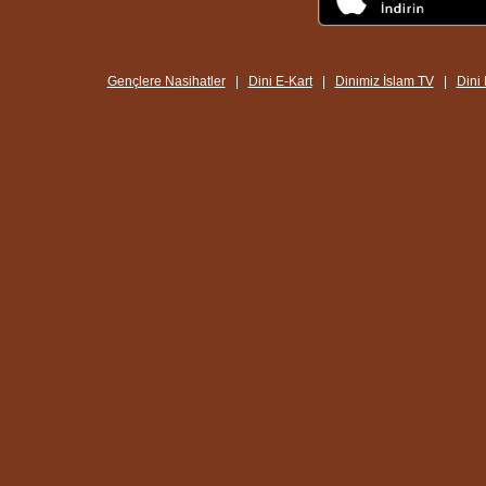
Gençlere Nasihatler
|
Dini E-Kart
|
Dinimiz İslam TV
|
Dini