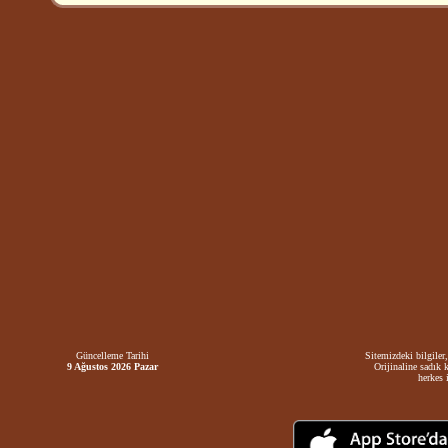
Güncelleme Tarihi
Sitemizdeki bilgiler,
9 Ağustos 2026 Pazar
Orijinaline sadık 
herkes i