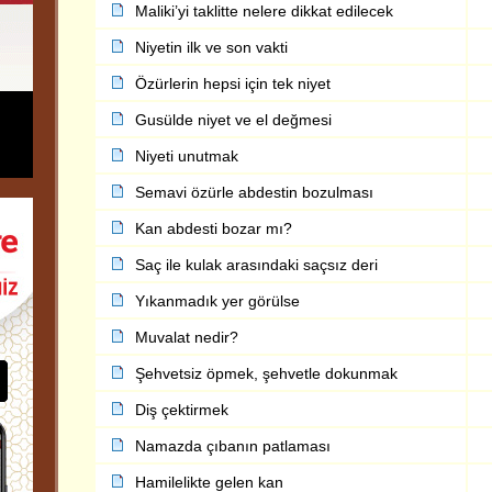
Maliki’yi taklitte nelere dikkat edilecek
Niyetin ilk ve son vakti
Özürlerin hepsi için tek niyet
Gusülde niyet ve el değmesi
Niyeti unutmak
Semavi özürle abdestin bozulması
Kan abdesti bozar mı?
Saç ile kulak arasındaki saçsız deri
Yıkanmadık yer görülse
Muvalat nedir?
Şehvetsiz öpmek, şehvetle dokunmak
Diş çektirmek
Namazda çıbanın patlaması
Hamilelikte gelen kan