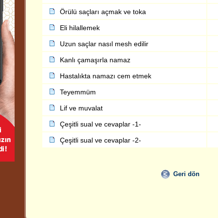
Örülü saçları açmak ve toka
Eli hilallemek
Uzun saçlar nasıl mesh edilir
Kanlı çamaşırla namaz
Hastalıkta namazı cem etmek
Teyemmüm
Lif ve muvalat
Çeşitli sual ve cevaplar -1-
Çeşitli sual ve cevaplar -2-
Geri dön