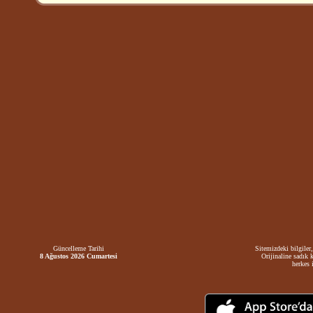
Güncelleme Tarihi
Sitemizdeki bilgiler,
8 Ağustos 2026 Cumartesi
Orijinaline sadık 
herkes i