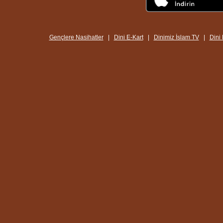
Gençlere Nasihatler
|
Dini E-Kart
|
Dinimiz İslam TV
|
Dini