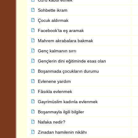
Özrü kabul etmek
Sohbette ikram
Çocuk aldırmak
Facebook’ta eş aramak
Mahrem akrabalara bakmak
Genç kalmanın sırrı
Gençlerin dini eğitiminde esas olan
Boşanmada çocukların durumu
Evlenene yardım
Fâsıkla evlenmek
Gayrimüslim kadınla evlenmek
Boşanmayla ilgili bilgiler
Nafaka nedir?
Zinadan hamilenin nikâhı