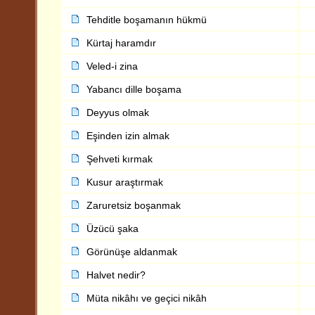
Tehditle boşamanın hükmü
Kürtaj haramdır
Veled-i zina
Yabancı dille boşama
Deyyus olmak
Eşinden izin almak
Şehveti kırmak
Kusur araştırmak
Zaruretsiz boşanmak
Üzücü şaka
Görünüşe aldanmak
Halvet nedir?
Müta nikâhı ve geçici nikâh