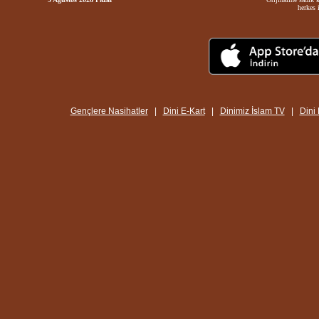
herkes i
Gençlere Nasihatler
|
Dini E-Kart
|
Dinimiz İslam TV
|
Dini