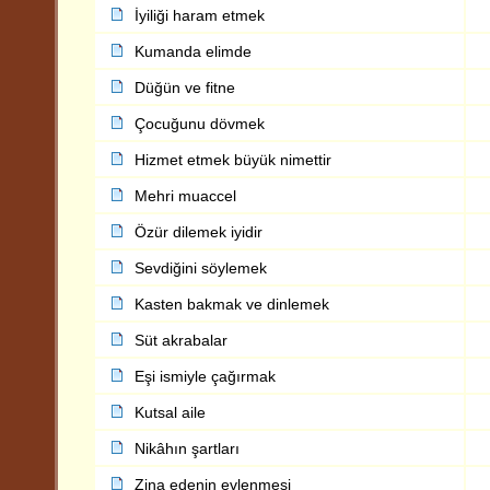
İyiliği haram etmek
Kumanda elimde
Düğün ve fitne
Çocuğunu dövmek
Hizmet etmek büyük nimettir
Mehri muaccel
Özür dilemek iyidir
Sevdiğini söylemek
Kasten bakmak ve dinlemek
Süt akrabalar
Eşi ismiyle çağırmak
Kutsal aile
Nikâhın şartları
Zina edenin evlenmesi