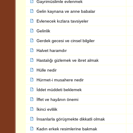
Gayrimüslimle evlenmek
Gelin kaynana ve anne babalar
Evlenecek kızlara tavsiyeler
Gelinlik
Gerdek gecesi ve cinsel bilgiler
Halvet haramdır
Hastalığı gizlemek ve ibret almak
Hülle nedir
Hürmet-i musahere nedir
İddet müddeti beklemek
İffet ve hayânın önemi
İkinci evlilik
İnsanlarla görüşmekte dikkatli olmak
Kadın erkek resimlerine bakmak