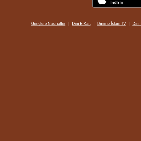
Gençlere Nasihatler
|
Dini E-Kart
|
Dinimiz İslam TV
|
Dini