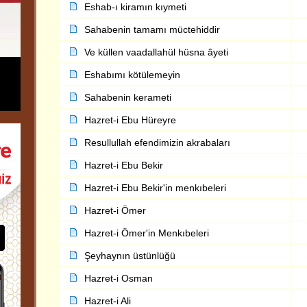
Eshab-ı kiramın kıymeti
Sahabenin tamamı müctehiddir
Ve küllen vaadallahül hüsna âyeti
Eshabımı kötülemeyin
Sahabenin kerameti
Hazret-i Ebu Hüreyre
Resullullah efendimizin akrabaları
Hazret-i Ebu Bekir
Hazret-i Ebu Bekir'in menkıbeleri
Hazret-i Ömer
Hazret-i Ömer'in Menkıbeleri
Şeyhaynın üstünlüğü
Hazret-i Osman
Hazret-i Ali