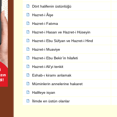
Dört halifenin üstünlüğü
Hazret-i Âişe
Hazret-i Fatıma
Hazret-i Hasan ve Hazret-i Hüseyin
Hazret-i Ebu Süfyan ve Hazret-i Hind
Hazret-i Muaviye
Hazret-i Ebu Bekir’in hilafeti
Hazret-i Ali'yi tenkit
Eshab-ı kiramı anlamak
Müminlerin annelerine hakaret
Halifeye isyan
İlimde en üstün olanlar