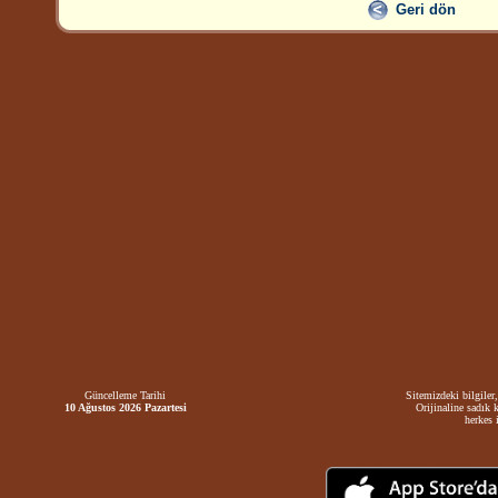
Geri dön
Güncelleme Tarihi
Sitemizdeki bilgiler,
10 Ağustos 2026 Pazartesi
Orijinaline sadık 
herkes i