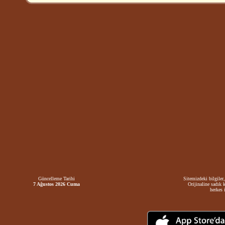
Güncelleme Tarihi
Sitemizdeki bilgiler,
7 Ağustos 2026 Cuma
Orijinaline sadık 
herkes i