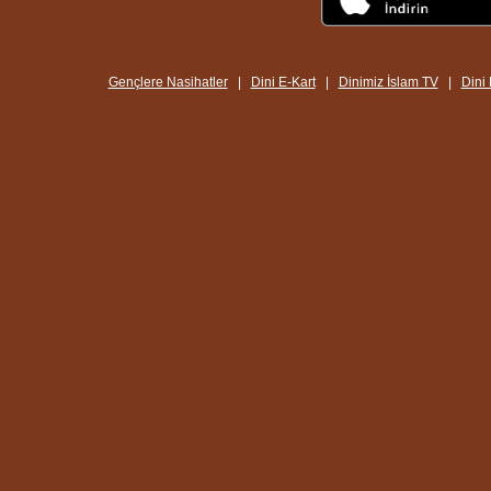
Gençlere Nasihatler
|
Dini E-Kart
|
Dinimiz İslam TV
|
Dini