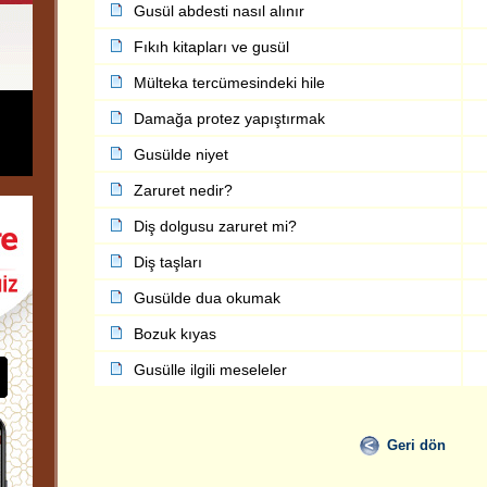
Gusül abdesti nasıl alınır
Fıkıh kitapları ve gusül
Mülteka tercümesindeki hile
Damağa protez yapıştırmak
Gusülde niyet
Zaruret nedir?
Diş dolgusu zaruret mi?
Diş taşları
Gusülde dua okumak
Bozuk kıyas
Gusülle ilgili meseleler
Geri dön