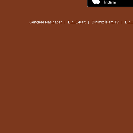
Gençlere Nasihatler
|
Dini E-Kart
|
Dinimiz İslam TV
|
Dini