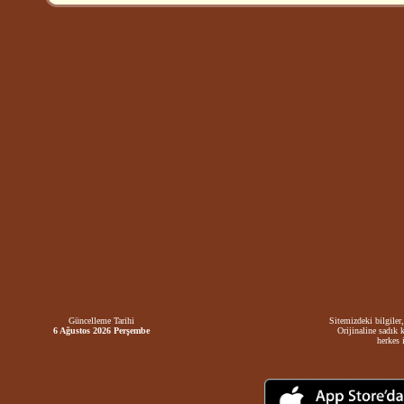
Güncelleme Tarihi
Sitemizdeki bilgiler,
6 Ağustos 2026 Perşembe
Orijinaline sadık 
herkes i