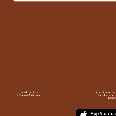
Güncelleme Tarihi
Sitemizdeki bilgiler,
7 Ağustos 2026 Cuma
Orijinaline sadık 
herkes i