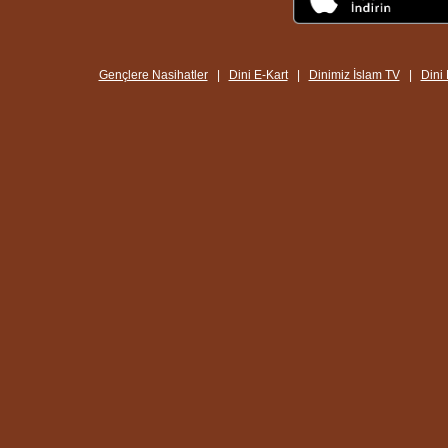
Gençlere Nasihatler
|
Dini E-Kart
|
Dinimiz İslam TV
|
Dini