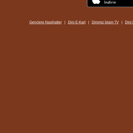
Gençlere Nasihatler
|
Dini E-Kart
|
Dinimiz İslam TV
|
Dini