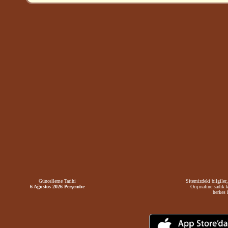
Güncelleme Tarihi
Sitemizdeki bilgiler,
6 Ağustos 2026 Perşembe
Orijinaline sadık 
herkes i