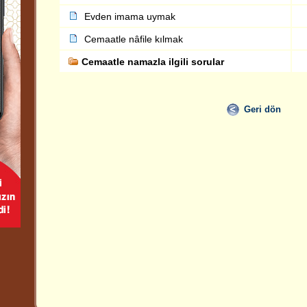
Evden imama uymak
Cemaatle nâfile kılmak
Cemaatle namazla ilgili sorular
Geri dön