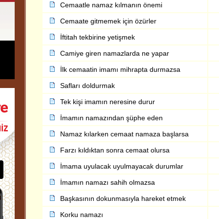
Cemaatle namaz kılmanın önemi
Cemaate gitmemek için özürler
İftitah tekbirine yetişmek
Camiye giren namazlarda ne yapar
İlk cemaatin imamı mihrapta durmazsa
Safları doldurmak
Tek kişi imamın neresine durur
İmamın namazından şüphe eden
Namaz kılarken cemaat namaza başlarsa
Farzı kıldıktan sonra cemaat olursa
İmama uyulacak uyulmayacak durumlar
İmamın namazı sahih olmazsa
Başkasının dokunmasıyla hareket etmek
Korku namazı