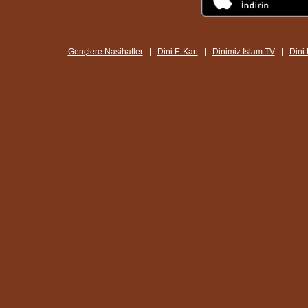
Gençlere Nasihatler
|
Dini E-Kart
|
Dinimiz İslam TV
|
Dini