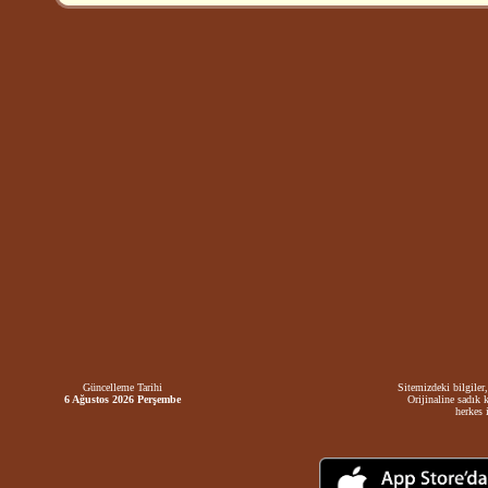
Güncelleme Tarihi
Sitemizdeki bilgiler,
6 Ağustos 2026 Perşembe
Orijinaline sadık 
herkes i