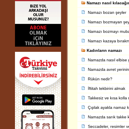
Namazı nasıl kılacağ
Namazı bozan şeyler
Namazı bozmayan şey
Namazı bozmayı mubah
Namazı kazaya bırakma
Kadınların namazı
Namazda nasıl elbise gi
Namazda avret yerinin
Rükün nedir?
İftitah tekbirini almak
Takkesiz ve kısa koll
Çıplak ayakla namaz k
Namazda sarık takke 
Seccadeler, resimler v