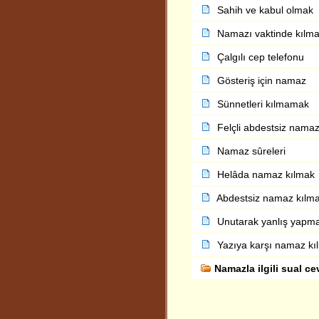
Sahih ve kabul olmak
Namazı vaktinde kılm
Çalgılı cep telefonu
Gösteriş için namaz
Sünnetleri kılmamak
Felçli abdestsiz nama
Namaz sûreleri
Helâda namaz kılmak
Abdestsiz namaz kılm
Unutarak yanlış yapm
Yazıya karşı namaz kı
Namazla ilgili sual ce