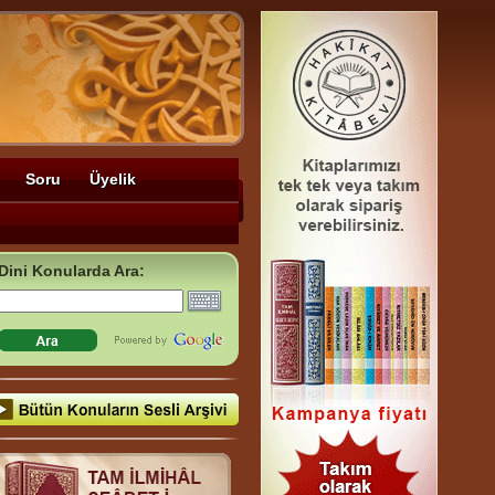
Soru
Üyelik
Dini Konularda Ara: