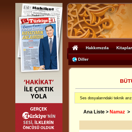
Hakkımızda
Kitaplar
Diller
BÜT
Ses dosyalarındaki teknik arız
Ana Liste
>
Namaz