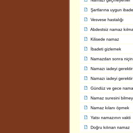
Namazı geçmeyenler
Şartlarına uygun ibade
Vesvese hastalığı
Abdestsiz namaz kılm
Kilisede namaz
İbadeti gizlemek
Namazdan sonra niçin
Namazı iadeyi gerekti
Namazı iadeyi gerekt
Gündüz ve gece namaz
Namaz suresini bilme
Namaz kılanı öpmek
Yatsı namazının vakti
Doğru kılınan namaz