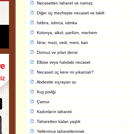
Necasetten taharet ve namaz
Diğer üç mezhepte necaset ve taklit
İstibra, istinca, istinka
Kolonya, alkol, parfüm, merhem
İdrar, mezi, vedi, meni, kan
Domuz ve yılan derisi
Elbise veya halıdaki necaset
Necaseti üç kere mi yıkamalı?
Abdestte sıçrayan su
Kuş pisliği
Çamur
Kadınların tahareti
Taharetten kalan yaşlık
Yellenince taharetlenmek