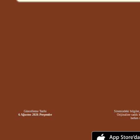
Güncelleme Tarihi
Sitemizdeki bilgiler,
6 Ağustos 2026 Perşembe
Orijinaline sadık 
herkes i