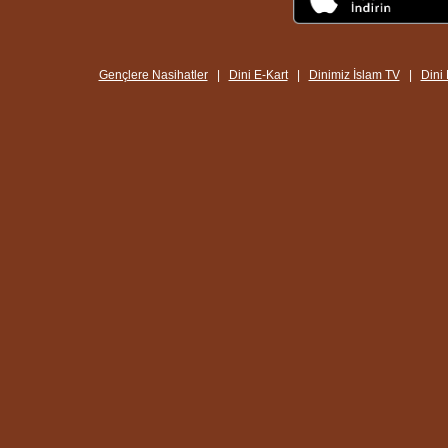
Gençlere Nasihatler
|
Dini E-Kart
|
Dinimiz İslam TV
|
Dini