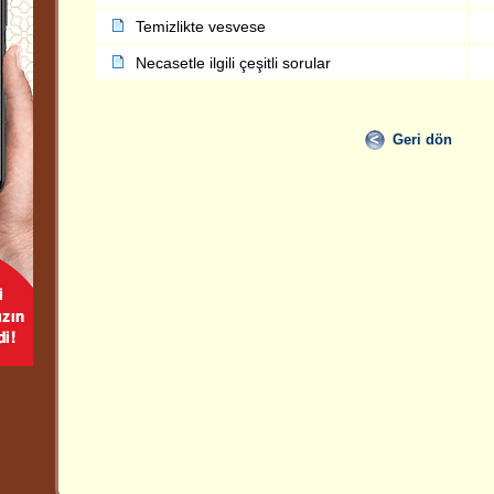
Temizlikte vesvese
Necasetle ilgili çeşitli sorular
Geri dön