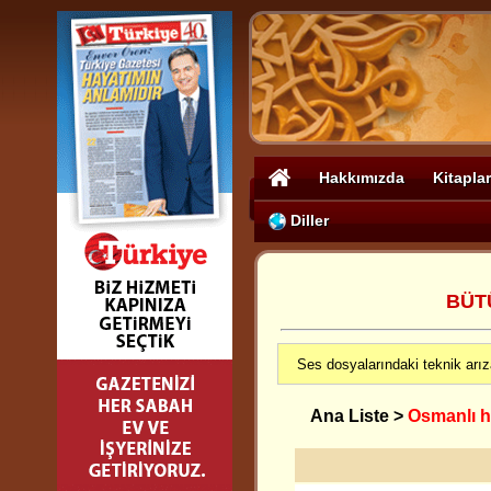
Hakkımızda
Kitaplar
Diller
BÜT
Ses dosyalarındaki teknik arız
Ana Liste
>
Osmanlı 