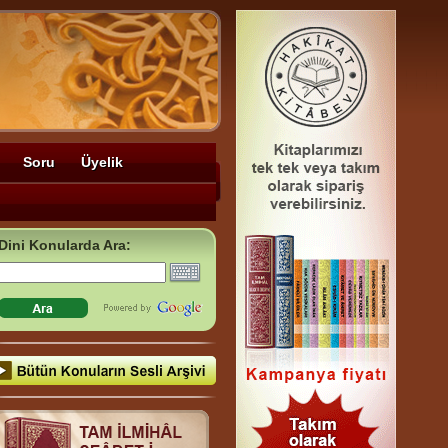
Soru
Üyelik
Dini Konularda Ara: