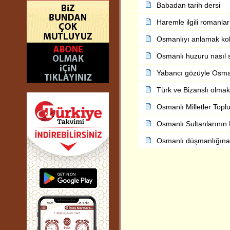
Babadan tarih dersi
Haremle ilgili romanlar
Osmanlıyı anlamak kol
Osmanlı huzuru nasıl 
Yabancı gözüyle Osma
Türk ve Bizanslı olmak
Osmanlı Milletler Topl
Osmanlı Sultanlarının E
Osmanlı düşmanlığına