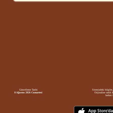
Güncelleme Tarihi
Sitemizdeki bilgiler,
8 Ağustos 2026 Cumartesi
Orijinaline sadık 
herkes i