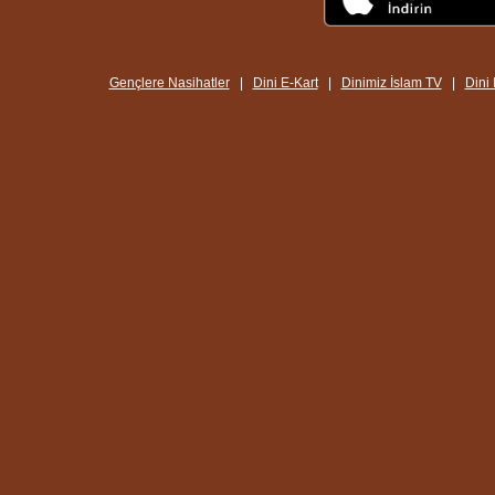
Gençlere Nasihatler
|
Dini E-Kart
|
Dinimiz İslam TV
|
Dini