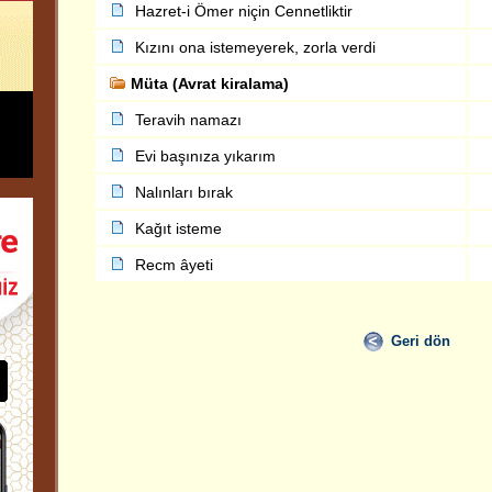
Hazret-i Ömer niçin Cennetliktir
Kızını ona istemeyerek, zorla verdi
Müta (Avrat kiralama)
Teravih namazı
Evi başınıza yıkarım
Nalınları bırak
Kağıt isteme
Recm âyeti
Geri dön