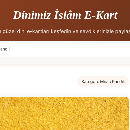
Dinimiz İslâm E-Kart
 güzel dini e-kartları keşfedin ve sevdiklerinizle payla
andili
Kategori:
Mirac Kandili