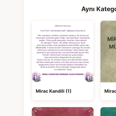
Aynı Katego
Mirac Kandili (1)
Mirac