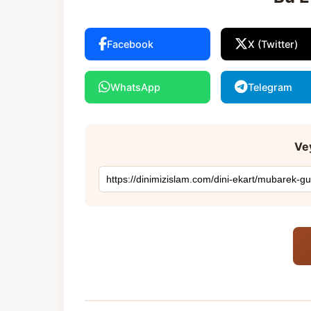
Facebook
X (Twitter)
WhatsApp
Telegram
Vey