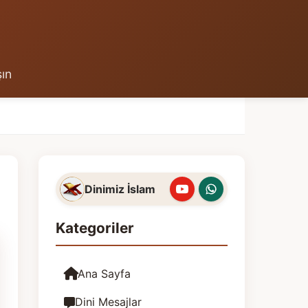
şın
Dinimiz İslam
Kategoriler
Ana Sayfa
Dini Mesajlar