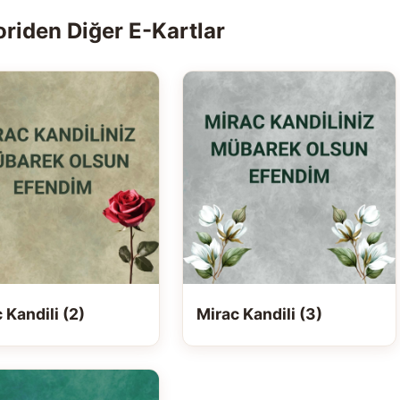
riden Diğer E-Kartlar
 Kandili (2)
Mirac Kandili (3)