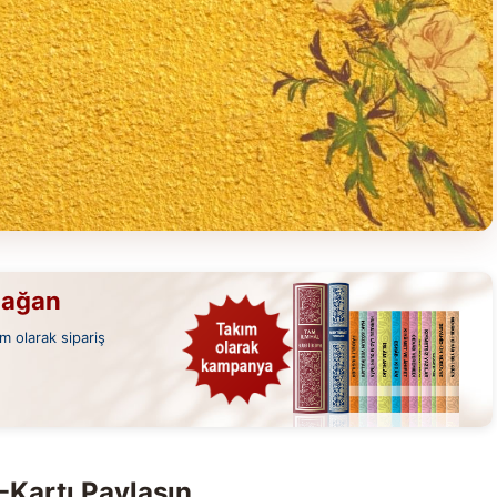
mağan
m olarak sipariş
-Kartı Paylaşın