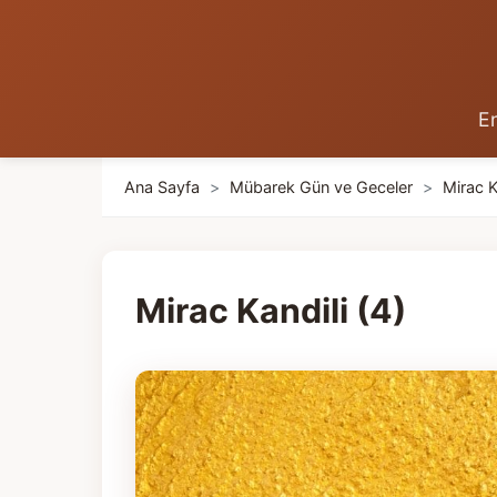
En
Ana Sayfa
>
Mübarek Gün ve Geceler
>
Mirac K
Mirac Kandili (4)