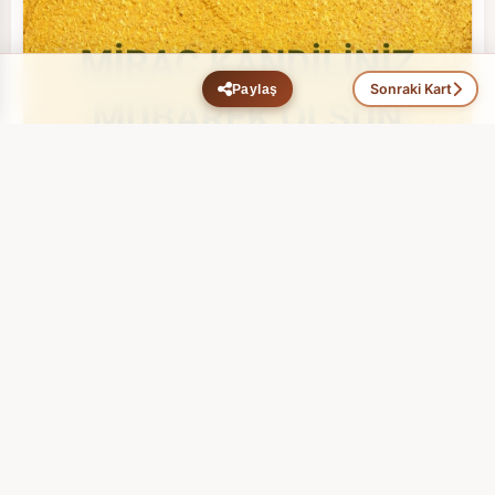
Sonraki Kart
Paylaş
Mirac Kandili (4)