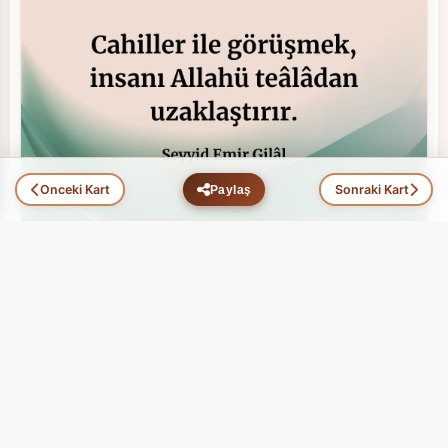
Önceki Kart
Sonraki Kart
Paylaş
Hikmet Ehli Zatlar (100)