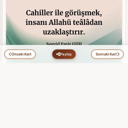
Önceki Kart
Sonraki Kart
Paylaş
Hikmet Ehli Zatlar (100)