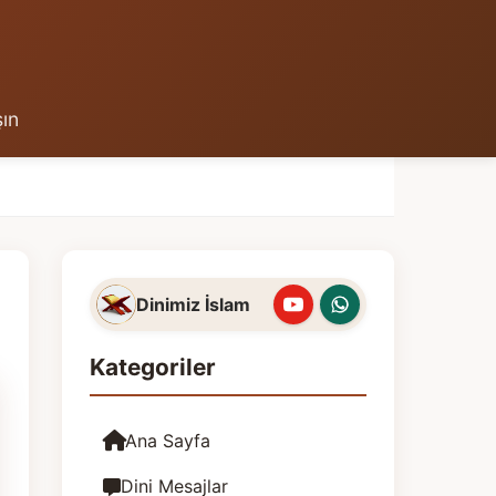
şın
Dinimiz İslam
Kategoriler
Ana Sayfa
Dini Mesajlar