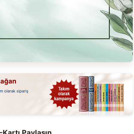
mağan
m olarak sipariş
-Kartı Paylaşın