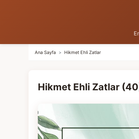
En
Ana Sayfa
>
Hikmet Ehli Zatlar
Hikmet Ehli Zatlar (40