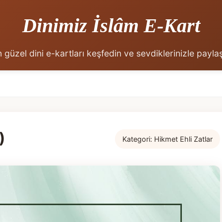
Dinimiz İslâm E-Kart
 güzel dini e-kartları keşfedin ve sevdiklerinizle payla
)
Kategori:
Hikmet Ehli Zatlar