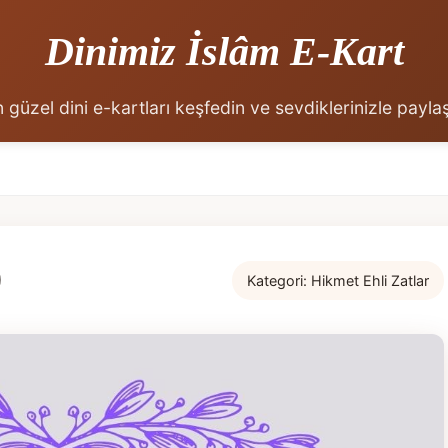
Dinimiz İslâm E-Kart
 güzel dini e-kartları keşfedin ve sevdiklerinizle payla
)
Kategori:
Hikmet Ehli Zatlar