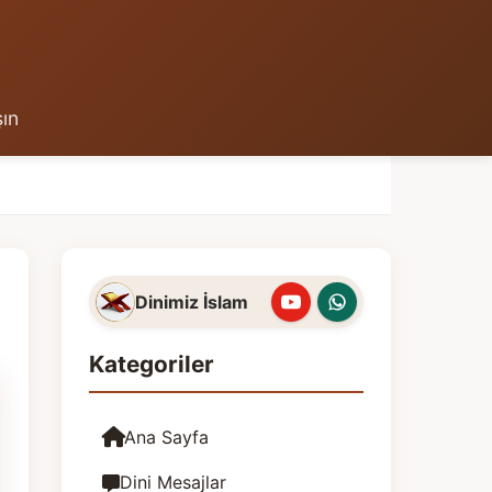
şın
Dinimiz İslam
Kategoriler
Ana Sayfa
Dini Mesajlar