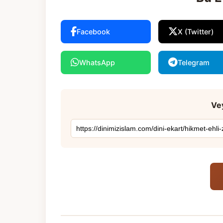
Facebook
X (Twitter)
WhatsApp
Telegram
Vey