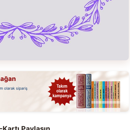
mağan
m olarak sipariş
-Kartı Paylaşın