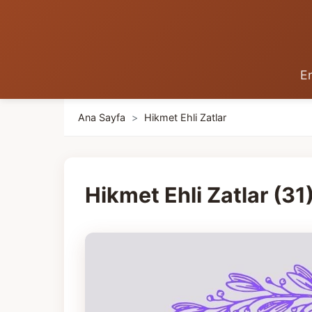
En
Ana Sayfa
>
Hikmet Ehli Zatlar
Hikmet Ehli Zatlar (31