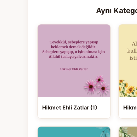
Aynı Katego
Hikmet Ehli Zatlar (1)
Hikme