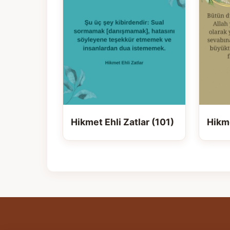
Hikmet Ehli Zatlar (101)
Hikme