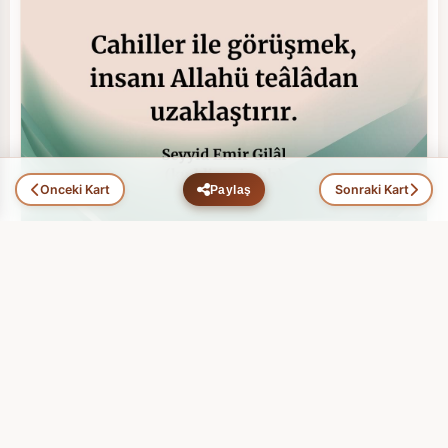
Önceki Kart
Sonraki Kart
Paylaş
Hikmet Ehli Zatlar (100)