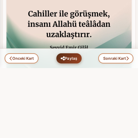
Önceki Kart
Sonraki Kart
Paylaş
Hikmet Ehli Zatlar (100)