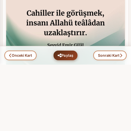
Önceki Kart
Sonraki Kart
Paylaş
Hikmet Ehli Zatlar (100)