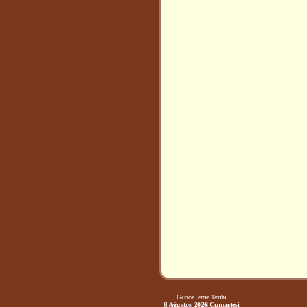
Güncelleme Tarihi
8 Ağustos 2026 Cumartesi