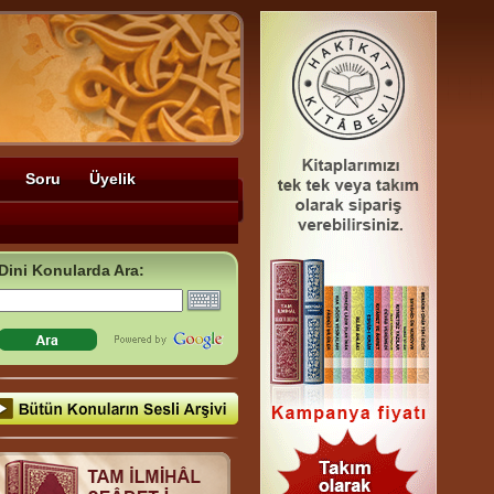
Soru
Üyelik
Dini Konularda Ara: